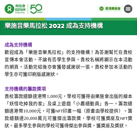
香港樂施會
目錄
開始主要內容
樂施音樂馬拉松 2022 成為支持機構
成為支持機構
歡迎成為「樂施音樂馬拉松」的支持機構！為答謝幫忙在貴校
宣傳本會活動，不論有否學生參與，貴校名稱將顯示在本活動
的網頁。活動完結後亦會獲發感謝狀一張。貴校參加本活動的
學生亦可獲印刷版感謝狀。
支持機構的籌款獎項
貴校籌款總額達港幣1,000元，學校可獲得由樂施會出版的繪本
「妖怪吃掉我的家」及桌上遊戲「小農總動員」各一。籌款總
額達港幣10,000元，可獲
印畫一幅（原畫由學校提供）。籌
NFT
款總額達20,000萬元可獲傑出籌款獎，學校可獲獎座及
獎
NFT
狀。最多學生參與的學校可獲得傑出參與獎，獲獎座及獎狀。