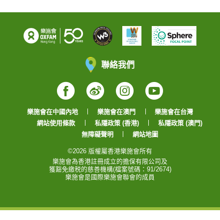
聯絡我們
Facebook
Weibo
Instagram
YouTube
樂施會在中國內地
樂施會在澳門
樂施會在台灣
網站使用條款
私隱政策 (香港)
私隱政策 (澳門)
無障礙聲明
網站地圖
©2026 版權屬香港樂施會所有
樂施會為香港註冊成立的擔保有限公司及
獲豁免繳税的慈善機構(檔案號碼：91/2674)
樂施會是國際樂施會聯會的成員