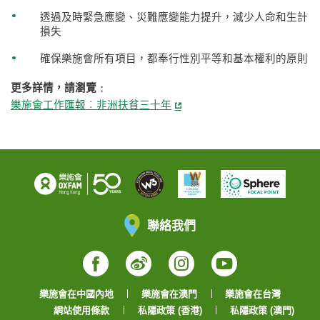
透過及時緊急應變、災難應變能力提升，減少人命和生計
損失
確保樂施會所有項目，都奉行性別平等和基本權利的原則
更多詳情，請瀏覽﹕
樂施會工作匯報︰非洲扶貧三十年
聯絡我們
Facebook
Weibo
Instagram
YouTube
樂施會在中國內地
樂施會在澳門
樂施會在台灣
網站使用條款
私隱政策 (香港)
私隱政策 (澳門)