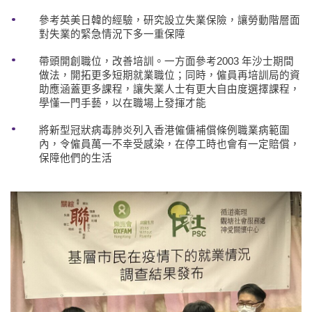
參考英美日韓的經驗，研究設立失業保險，讓勞動階層面
對失業的緊急情況下多一重保障
帶頭開創職位，改善培訓。一方面參考2003 年沙士期間
做法，開拓更多短期就業職位；同時，僱員再培訓局的資
助應涵蓋更多課程，讓失業人士有更大自由度選擇課程，
學懂一門手藝，以在職場上發揮才能
將新型冠狀病毒肺炎列入香港僱傭補償條例職業病範圍
內，令僱員萬一不幸受感染，在停工時也會有一定賠償，
保障他們的生活