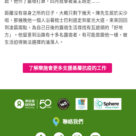
起，他作了最壞打算，四月就會被業主趕走……
距離沒有容身之所的日子，大概只剩下幾天。陳先生居於尖沙
咀，那幾晚他一個人沿著梳士巴利道走到星光大道，來來回回
到凌晨兩點，為自己日後的露宿生活尋找有瓦遮頭的「好地
方」。他留意到沿路有十多名露宿者，有可能是跟他一樣，被
生活迫得無法選擇的淪落人。
了解樂施會更多支援基層抗疫的工作
聯絡我們