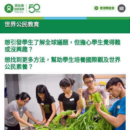
香港樂施會
目錄
開始主要內容
世界公民教育
想引發學生了解全球議題，但擔心學生覺得難
或沒興趣？
想找到更多方法，幫助學生培養國際觀及世界
公民素養？