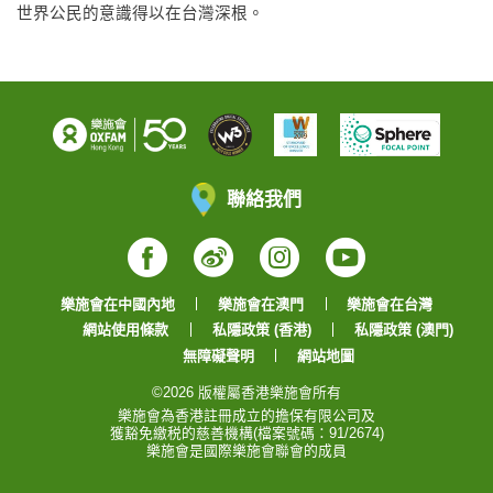
世界公民的意識得以在台灣深根。
聯絡我們
Facebook
Weibo
Instagram
YouTube
樂施會在中國內地
樂施會在澳門
樂施會在台灣
網站使用條款
私隱政策 (香港)
私隱政策 (澳門)
無障礙聲明
網站地圖
©2026 版權屬香港樂施會所有
樂施會為香港註冊成立的擔保有限公司及
獲豁免繳税的慈善機構(檔案號碼：91/2674)
樂施會是國際樂施會聯會的成員