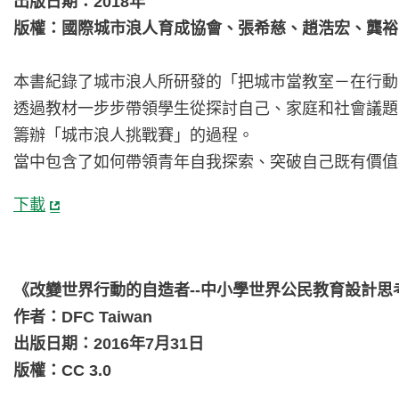
出版日期：2018年
版權：國際城市浪人育成協會、張希慈、趙浩宏、龔裕
本書紀錄了城市浪人所研發的「把城市當教室－在行動
透過教材一步步帶領學生從探討自己、家庭和社會議題
籌辦「城市浪人挑戰賽」的過程。
當中包含了如何帶領青年自我探索、突破自己既有價值
下載
《改變世界行動的自造者--中小學世界公民教育設計思
作者：DFC Taiwan
出版日期：2016年7月31日
版權：CC 3.0