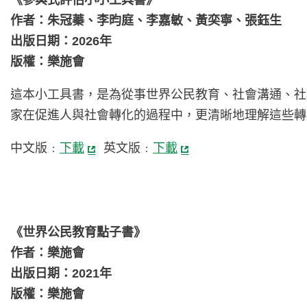
《
參與式評估小小工具書
》
作者：
朱冠蓁、李昀庭、李嘉敏、黃奕寧、張鈺生
出版日期：2026年
版權：樂施會
這本小工具書，是為從事世界公民教育、社會溝通、社
家在促進人與社會轉化的過程中，更清晰地理解這些轉
中文版﹕
下載
英文版﹕
下載
《世界公民教育點子書》
作者：樂施會
出版日期：2021年
版權：樂施會