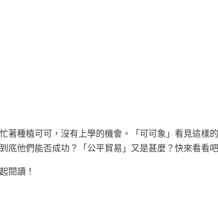
忙著種植可可，沒有上學的機會。「可可象」看見這樣
到底他們能否成功？「公平貿易」又是甚麼？快來看看
起閱讀！