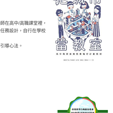
師在高中/高職課堂裡，
成任務設計，自行在學校
的引導心法。