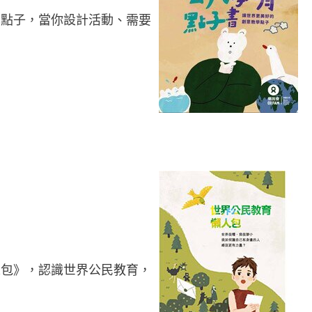
學點子，當你設計活動、需要
！
人包》，認識世界公民教育，