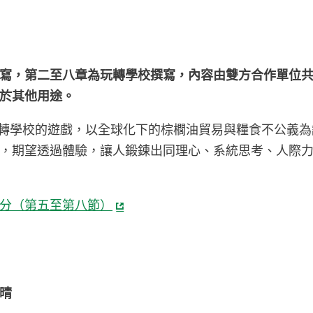
寫，第二至八章為玩轉學校撰寫，內容由雙方合作單位
於其他用途。
ool玩轉學校的遊戲，以全球化下的棕櫚油貿易與糧食不公義
，期望透過體驗，讓人鍛鍊出同理心、系統思考、人際
分（第五至第八節）
晴