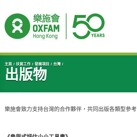
開始主要內容
主頁
扶貧工作
發展項目
台灣
出版物
樂施會致力支持台灣的合作夥伴，共同出版各類型參