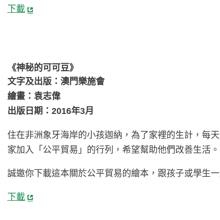
下載
《神秘的可可豆》
文字及出版：澳門樂施會
繪畫：袁志偉
出版日期：2016年3月
住在非洲象牙海岸的小孩迦納，為了家裡的生計，每天
家加入「公平貿易」的行列，希望幫助他們改善生活。
誠邀你下載這本關於公平貿易的繪本，跟孩子或學生一
下載