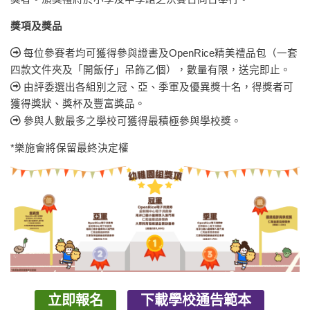
獎項及獎品
每位參賽者均可獲得參與證書及OpenRice精美禮品包（一套
四款文件夾及「開飯仔」吊飾乙個），數量有限，送完即止。
由評委選出各組別之冠、亞、季軍及優異獎十名，得獎者可
獲得獎狀、獎杯及豐富獎品。
參與人數最多之學校可獲得最積極參與學校獎。
*樂施會將保留最終決定權
立即報名
下載學校通告範本