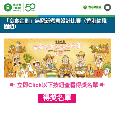
香港樂施會
目錄
開始主要內容
「良食企劃」無窮新煮意設計比賽（香港幼稚
園組）
立即Click以下按鈕查看得獎名單
得獎名單