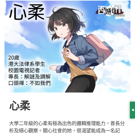
心柔
S
大學二年級的心柔有極為出色的邏輯推理能力，善長分
析及細心觀察。關心社會的她，很渴望能成為一名記