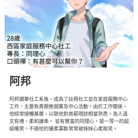
阿邦
阿邦讀畢社工系後，成為了註冊社工並在家庭服務中心
工作，主要負責跟進個案及中心活動。由於工作關係，
他經常接觸基層，以致他對貧窮現狀相當熟悉。為人溫
文有禮，柔和謙卑， 並有豐富的同理心，是一等一的超
級暖男。不過他的優柔寡斷常常被妹妹心柔取笑。