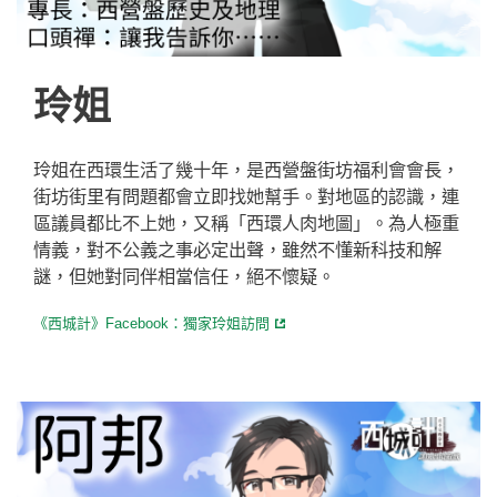
玲姐
玲姐在西環生活了幾十年，是西營盤街坊福利會會長，
街坊街里有問題都會立即找她幫手。對地區的認識，連
區議員都比不上她，又稱「西環人肉地圖」。為人極重
情義，對不公義之事必定出聲，雖然不懂新科技和解
謎，但她對同伴相當信任，絕不懷疑。
《西城計》Facebook：獨家玲姐訪問