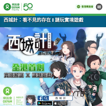
香港樂施會
目錄
開始主要內容
西城計：看不見的存在 | 謎玩實境遊戲