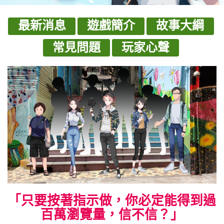
最新消息
遊戲簡介
故事大綱
常見問題
玩家心聲
「只要按著指示做，你必定能得到過
百萬瀏覽量，信不信？」