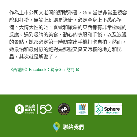
作為上巿公司大老闆的頭號秘書，Gini 當然非常重視容
貌和打扮，無論上班還是逛街，必定全身上下悉心準
備。大情大性的她，喜歡和厭惡的東西都有非常極端的
反應。遇到吸睛的美食、動心的衣服和手袋，以及浪漫
的景點，她都必定第一時間拿出手機打卡自拍。然而，
她最怕和最討厭的絕對是那些又臭又污糟的地方和昆
蟲，其次就是解謎了。
《西城計》Facebook：獨家Gini 訪問
聯絡我們