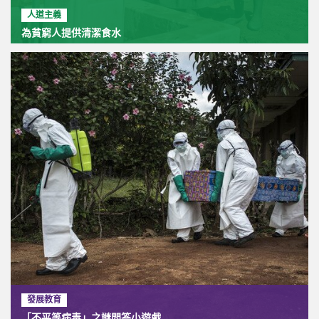
人道主義
為貧窮人提供清潔食水
發展教育
「不平等病毒」之謎問答小遊戲