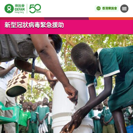
香港樂施會
目錄
開始主要內容
新型冠狀病毒緊急援助