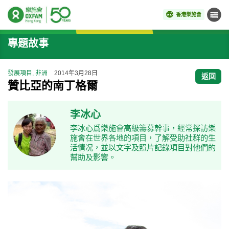
香港樂施會
目錄
開始主要內容
專題故事
發展項目, 非洲
2014年3月28日
返回
贊比亞的南丁格爾
李冰心
李冰心爲樂施會高級籌募幹事，經常探訪樂
施會在世界各地的項目，了解受助社群的生
活情况，並以文字及照片記錄項目對他們的
幫助及影響。