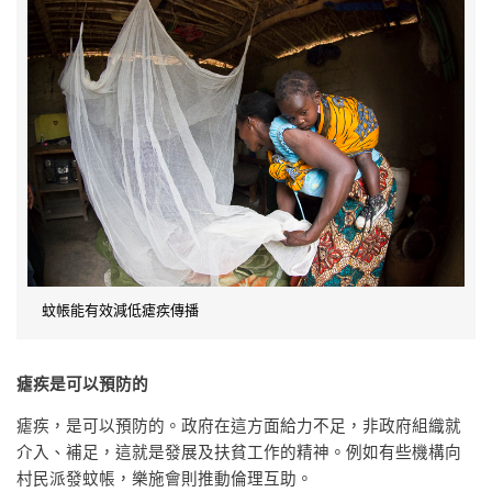
蚊帳能有效減低瘧疾傳播
瘧疾是可以預防的
瘧疾，是可以預防的。政府在這方面給力不足，非政府組織就
介入、補足，這就是發展及扶貧工作的精神。例如有些機構向
村民派發蚊帳，樂施會則推動倫理互助。