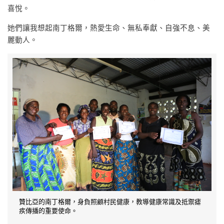
喜悅。
她們讓我想起南丁格爾，熱愛生命、無私奉獻、自強不息、美
麗動人。
贊比亞的南丁格爾，身負照顧村民健康，教導健康常識及抵禦瘧
疾傳播的重要使命。