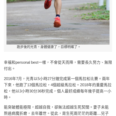
跑步後的光青，身體健康了，目標明確了。
幸福和personal best一樣，不會從天而降，需要長久努力、無限
付出。
2016年7月，光青以5小時27分鐘完成第一個馬拉松比賽。兩年
下來，他跑了13個馬拉松，4個超級馬拉松。2018年的重慶馬拉
松，他以3小時30分36秒完成，個人最好成績每年幾乎提高一小
時。
能突破體能極限，超越自我，卻無法超越生死契闊。妻子未能
熬過病魔折磨，去年離世。從此，是生死兩茫茫的距離…兒子