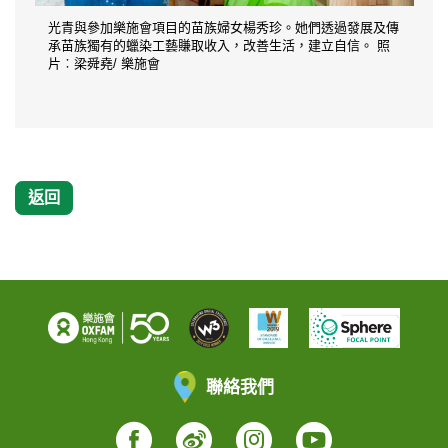
光青與參加樂施會項目的苗族婦女楊秀珍。她們透過發展及傳
承苗族獨有的蠟染工藝賺取收入，改善生活，建立自信。 照
片︰梁舜堯/ 樂施會
返回
聯絡我們