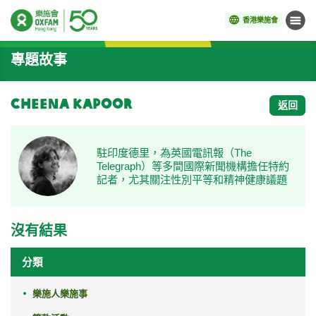
香港樂施會
目錄
開始主要內容
專題故事
Cheena Kapoor
返回
駐印度德里，為英國電訊報（The
Telegraph）等多間國際新聞機構擔任特約
記者，尤其關注性別平等和精神健康議題
沒有結果
分類
樂施人樂施事