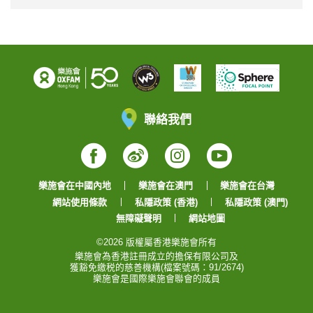
聯絡我們
Facebook
Weibo
Instagram
YouTube
樂施會在中國內地
樂施會在澳門
樂施會在台灣
網站使用條款
私隱政策 (香港)
私隱政策 (澳門)
無障礙聲明
網站地圖
©2026 版權屬香港樂施會所有
樂施會為香港註冊成立的擔保有限公司及
獲豁免繳税的慈善機構(檔案號碼：91/2674)
樂施會是國際樂施會聯會的成員