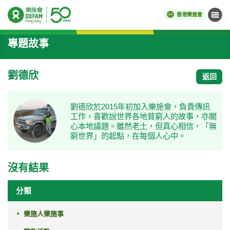
香港樂施會
目錄
開始主要內容
專題故事
劉德欣
返回
劉德欣於2015年初加入樂施會，負責傳訊
工作，喜歡說世界各地貧窮人的故事，亦關
心本地議題。雖然老土，但真心相信，「無
窮世界」的起點，在每個人心中。
沒有結果
分類
樂施人樂施事