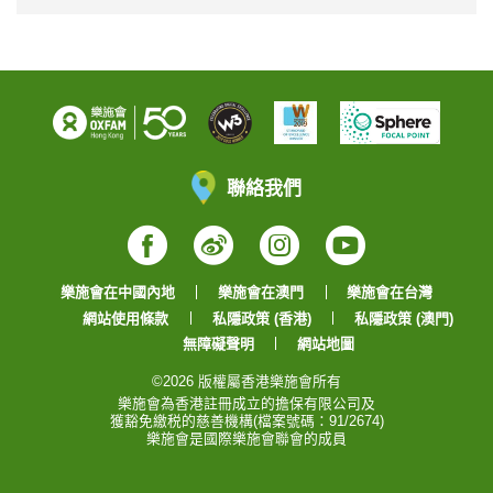
聯絡我們
Facebook
Weibo
Instagram
YouTube
樂施會在中國內地
樂施會在澳門
樂施會在台灣
網站使用條款
私隱政策 (香港)
私隱政策 (澳門)
無障礙聲明
網站地圖
©2026 版權屬香港樂施會所有
樂施會為香港註冊成立的擔保有限公司及
獲豁免繳税的慈善機構(檔案號碼：91/2674)
樂施會是國際樂施會聯會的成員