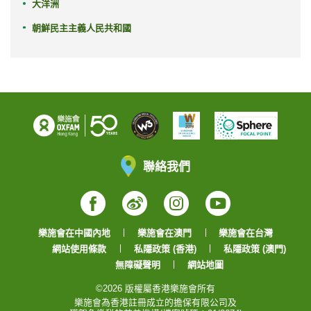
大洋洲
朝鮮民主主義人民共和國
聯絡我們
Facebook
Weibo
Instagram
YouTube
樂施會在中國內地
樂施會在澳門
樂施會在台灣
網站使用條款
私隱政策 (香港)
私隱政策 (澳門)
無障礙聲明
網站地圖
©2026 版權屬香港樂施會所有
樂施會為香港註冊成立的擔保有限公司及