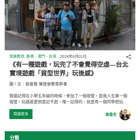
分享
發展教育, 香港、澳門、台灣
2018年6月01日
《有一種遊戲，玩完了不會覺得空虛—台北
實境遊戲「貧型世界」玩後感》
圖 / 文：易俊傑 樂施會教育幹事
我還記得在小學五年級的時候，參加了一個宿營，是我人生第一個
宿營。玩過甚麼倒是記不起，唯一記得的，就是有一個同學把玩...
閱讀更多
易俊杰
分類