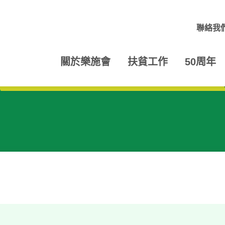
聯絡我
關於樂施會
扶貧工作
50周年