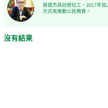
易俊杰爲註册社工，2017年
方式來推動公民教育。
沒有結果