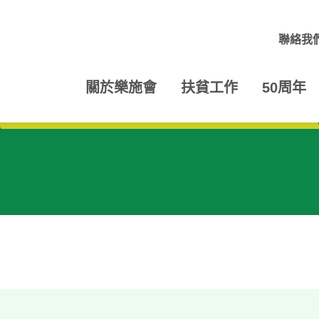
聯絡我
關於樂施會
扶貧工作
50周年