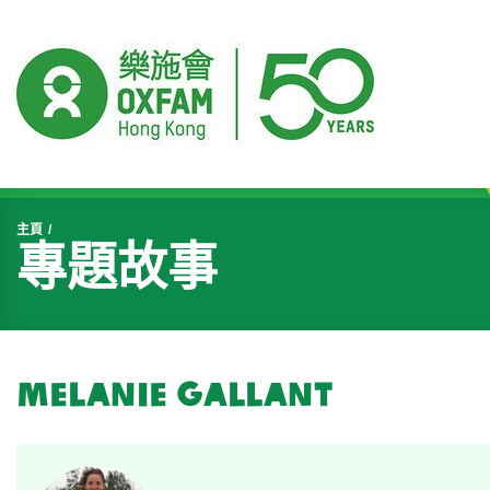
開始主要內容
主頁
專題故事
Melanie Gallant