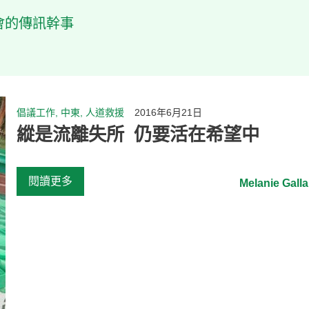
樂施會的傳訊幹事
倡議工作, 中東, 人道救援
2016年6月21日
縱是流離失所 仍要活在希望中
閱讀更多
Melanie Galla