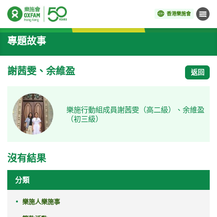
香港樂施會
目錄
開始主要內容
專題故事
謝茜雯、余維盈
返回
樂施行動組成員謝茜雯（高二級）、余維盈
（初三級）
沒有結果
分類
樂施人樂施事