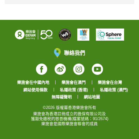
聯絡我們
Facebook
Weibo
Instagram
YouTube
樂施會在中國內地
樂施會在澳門
樂施會在台灣
網站使用條款
私隱政策 (香港)
私隱政策 (澳門)
無障礙聲明
網站地圖
©2026 版權屬香港樂施會所有
樂施會為香港註冊成立的擔保有限公司及
獲豁免繳税的慈善機構(檔案號碼：91/2674)
樂施會是國際樂施會聯會的成員