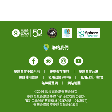
聯絡我們
Facebook
Weibo
Instagram
YouTube
樂施會在中國內地
樂施會在澳門
樂施會在台灣
網站使用條款
私隱政策 (香港)
私隱政策 (澳門)
無障礙聲明
網站地圖
©2026 版權屬香港樂施會所有
樂施會為香港註冊成立的擔保有限公司及
獲豁免繳税的慈善機構(檔案號碼：91/2674)
樂施會是國際樂施會聯會的成員