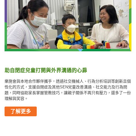
助自閉症兒童打開與外界溝通的心扉
樂施會與本地合作夥伴攜手，透過社交機械人、行為分析培訓等創新且個
性化的方式，支援自閉症及其他SEN兒童改善溝通、社交能力及行為問
題，同時協助家長掌握管教技巧，讓親子關係不再只有壓力，還多了一份
理解與笑容。
了解更多