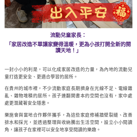
流動兒童家長：
「家居改造不單讓家變得溫暖，更為小孩打開全新的閱
讀天地！」
一封小小的利是，可以化成家居改造的力量，為內地的流動兒
童打造更安全、更適合學習的居所。
在貴州的城市裡，不少流動家庭長期擠身在光線不足、電線雜
亂、雜物堆積的居所。孩子連翻開書本的空間也沒有，家中處
處更潛藏著安全隱患。
樂施會與當地合作夥伴攜手，為這些家庭修補牆壁裂縫、改善
排水和採光，並透過整理與收納騰出生活空間，設立小小閱讀
角，讓孩子在家裡可以安全地享受閱讀的樂趣。