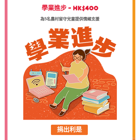
學業進步 - HK$400
為5名農村留守兒童提供情緒支援
捐出利是