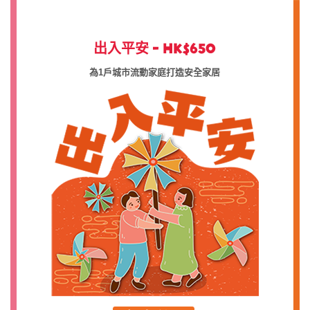
出入平安 - HK$650
為1戶城市流動家庭打造安全家居