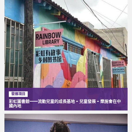
發展項目
彩虹圖書館——流動兒童的成長基地 - 兒童發展 - 樂施會在中
國內地