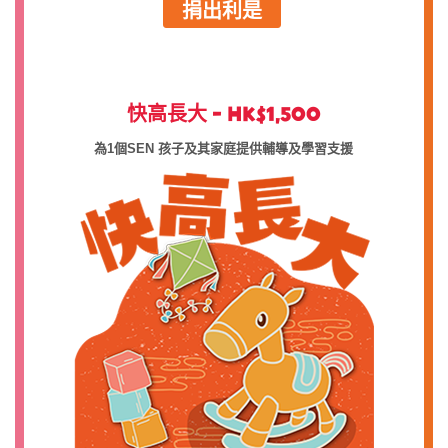
捐出利是
快高長大 - HK$1,500
為1個SEN 孩子及其家庭提供輔導及學習支援