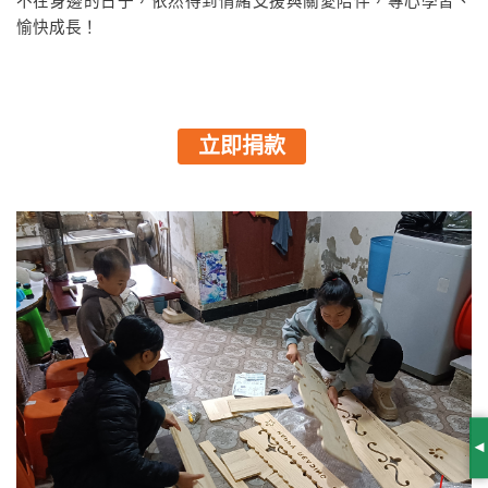
不在身邊的日子，依然得到情緒支援與關愛陪伴，專心學習、
愉快成長！
立即捐款
S