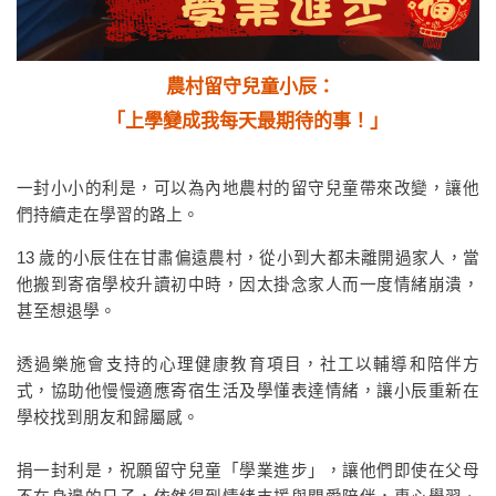
農村留守兒童小辰：
「上學變成我每天最期待的事！」
一封小小的利是，可以為內地農村的留守兒童帶來改變，讓他
們持續走在學習的路上。
13 歲的小辰住在甘肅偏遠農村，從小到大都未離開過家人，當
他搬到寄宿學校升讀初中時，因太掛念家人而一度情緒崩潰，
甚至想退學。
透過樂施會支持的心理健康教育項目，社工以輔導和陪伴方
式，協助他慢慢適應寄宿生活及學懂表達情緒，讓小辰重新在
學校找到朋友和歸屬感。
捐一封利是，祝願留守兒童「學業進步」，讓他們即使在父母