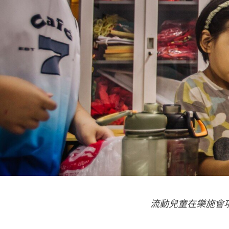
流動兒童在樂施會