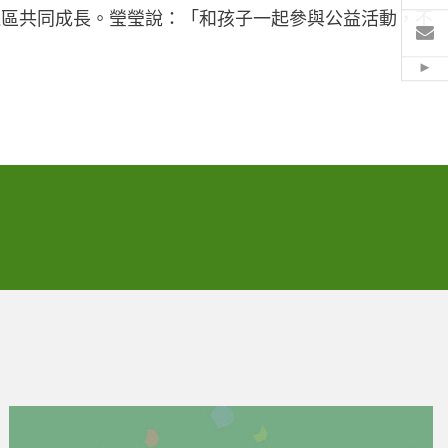
社區共同成長。瑩瑩說：「和孩子一起參與公益活動，不
電
Hid