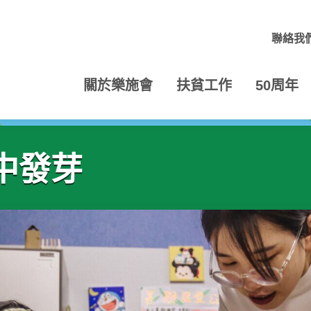
聯絡我
關於樂施會
扶貧工作
50周年
中發芽