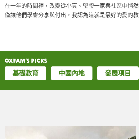
在一年的時間裡，改變從小真、瑩瑩一家與社區中悄然
僅讓他們學會分享與付出，我認為這就是最好的愛的教
Oxfam’s Picks
基礎教育
中國內地
發展項目