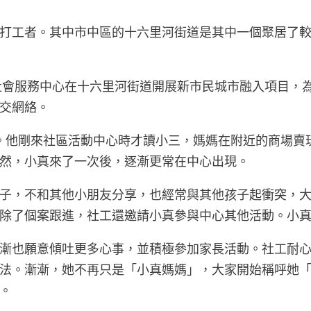
打工者。其中市中區的十六里河街道是其中一個聚居了較
社會服務中心在十六里河街道開展新市民城市融入項目，為
交網絡。
一位。他剛來社區活動中心時才讀小三，媽媽在附近的商場
然，小真來了一次後，逐漸更常在中心出現。
子，不和其他小朋友分享，也經常與其他孩子起衝突，
除了個案跟進，社工還邀請小真參與中心其他活動。小
漸也願意傾吐更多心事，並積極參加家長活動。社工耐
法。漸漸，她不再只是「小真媽媽」，大家開始稱呼她
。