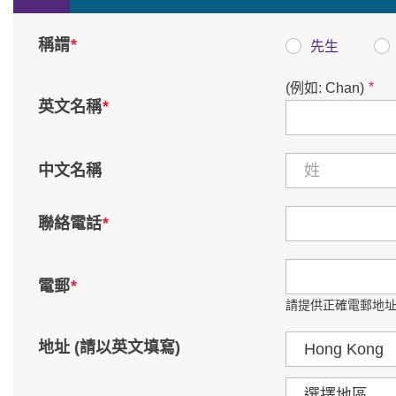
*
稱謂
先生
*
(例如: Chan)
*
英文名稱
中文名稱
*
聯絡電話
*
電郵
請提供正確電郵地址
國家 / 地區
地址 (請以英文填寫)
區