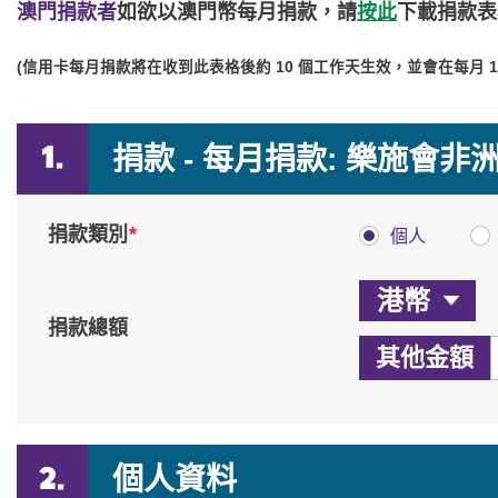
澳門捐款者
如欲以澳門幣每月捐款，請
按此
下載捐款表
(信用卡每月捐款將在收到此表格後約 10 個工作天生效，並會在每月
捐款 - 每月捐款: 樂施會非
*
捐款類別
個人
捐款總額
其他金額
個人資料