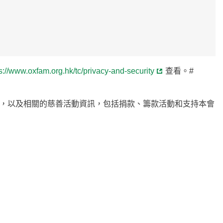
s://www.oxfam.org.hk/tc/privacy-and-security
查看。#
，以及相關的慈善活動資訊，包括捐款、籌款活動和支持本會