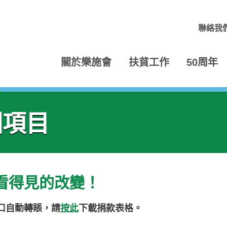
聯絡我
關於樂施會
扶貧工作
50周年
洲項目
看得見的改變！
口自動轉賬，請
按此
下載捐款表格。