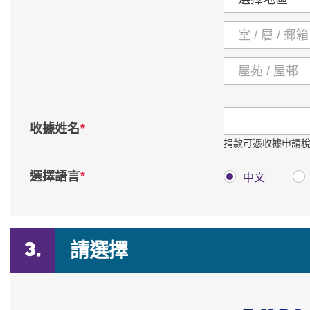
*
收據姓名
捐款可憑收據申請
*
選擇語言
中文
請選擇