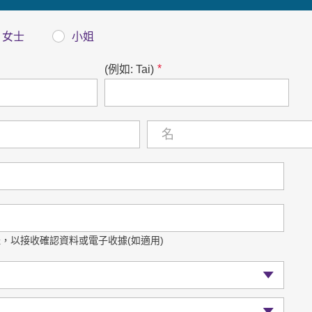
女士
小姐
*
(例如: Tai)
，以接收確認資料或電子收據(如適用)