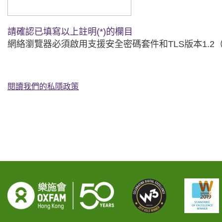
請確認已填寫以上註明(*)的欄目
網絡瀏覽器必須啟用支援安全密碼套件和TLS版本1.
閱讀我們的私隱政策