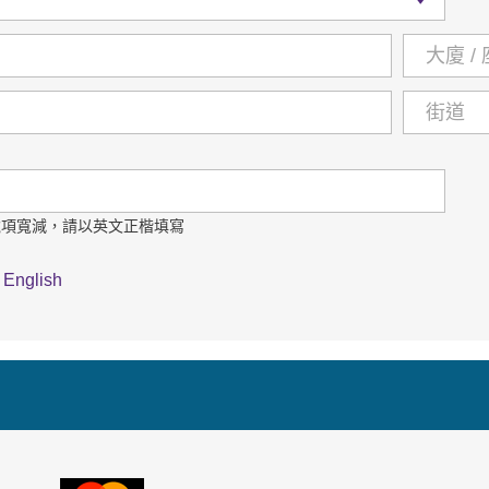
稅項寬減，請以英文正楷填寫
English
VISA
萬事達卡