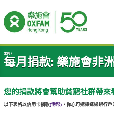
開始主要內容
主頁
每月捐款: 樂施會非
您的捐款將會幫助貧窮社群帶來
以下表格以信用卡捐款
(港幣)
，你亦可選擇透過銀行戶