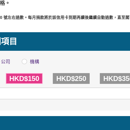
格。
 10 號左右過數。每月捐款將於該信用卡到期再續後繼續自動過數，直至閣
洲項目
公司
機構
HKD$150
HKD$250
HKD$35