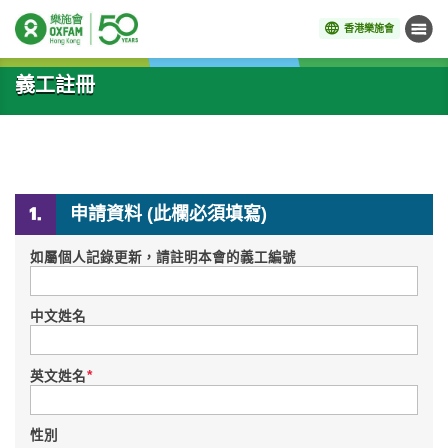
香港樂施會
目錄
開始主要內容
義工註冊
申請資料 (此欄必須填寫)
如屬個人記錄更新，請註明本會的義工編號
中文姓名
*
英文姓名
性別