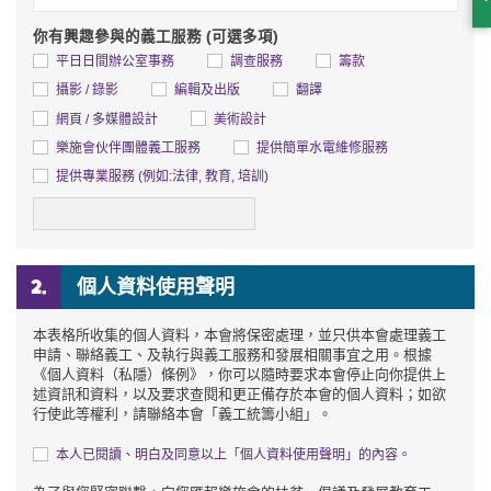
S
你有興趣參與的義工服務 (可選多項)
平日日間辦公室事務
調查服務
籌款
攝影 / 錄影
編輯及出版
翻譯
網頁 / 多媒體設計
美術設計
樂施會伙伴團體義工服務
提供簡單水電維修服務
詳情
提供專業服務 (例如:法律, 教育, 培訓)
個人資料使用聲明
本表格所收集的個人資料，本會將保密處理，並只供本會處理義工
申請、聯絡義工、及執行與義工服務和發展相關事宜之用。根據
《個人資料（私隱）條例》，你可以隨時要求本會停止向你提供上
述資訊和資料，以及要求查閱和更正備存於本會的個人資料；如欲
行使此等權利，請聯絡本會「義工統籌小組」。
本人已閱讀、明白及同意以上「個人資料使用聲明」的內容。