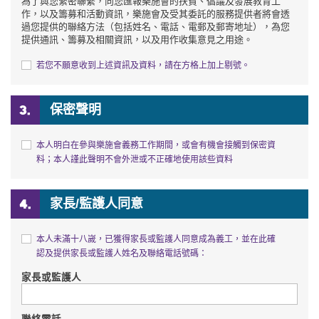
為了與您緊密聯繫，向您匯報樂施會的扶貧、倡議及發展教育工
作，以及籌募和活動資訊，樂施會及受其委託的服務提供者將會透
過您提供的聯絡方法（包括姓名、電話、電郵及郵寄地址），為您
提供通訊、籌募及相關資訊，以及用作收集意見之用途。
若您不願意收到上述資訊及資料，請在方格上加上剔號。
保密聲明
本人明白在參與樂施會義務工作期間，或會有機會接觸到保密資
料；本人謹此聲明不會外泄或不正確地使用該些資料
家長/監護人同意
本人未滿十八嵗，已獲得家長或監護人同意成為義工，並在此確
認及提供家長或監護人姓名及聯絡電話號碼：
家長或監護人