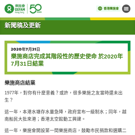
香港樂施會
目錄
開始主要內容
新聞稿及更新
2020年7月31日
樂施商店完成其階段性的歷史使命 於2020年
7月31日結業
樂施商店結業
1977年，對你有什麼意義？或許，很多樂施之友當時還未出
生？
這一年，本港水塘存水量急降，政府宣布一級制水；同年，越
南船民大批來港；香港太空館動工興建。
這一年，樂施會開設第一間樂施商店，鼓勵市民捐款和選購二