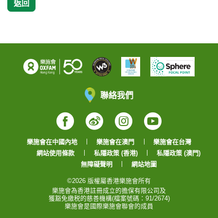
返回
聯絡我們
Facebook
Weibo
Instagram
YouTube
樂施會在中國內地
樂施會在澳門
樂施會在台灣
網站使用條款
私隱政策 (香港)
私隱政策 (澳門)
無障礙聲明
網站地圖
©2026 版權屬香港樂施會所有
樂施會為香港註冊成立的擔保有限公司及
獲豁免繳税的慈善機構(檔案號碼：91/2674)
樂施會是國際樂施會聯會的成員