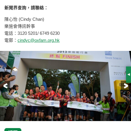
新聞界查詢，請聯絡：
陳心怡 (Cindy Chan)
樂施會傳訊幹事
電話：3120 5201/ 6749 6230
電郵：
cindyc@oxfam.org.hk
S
前一頁