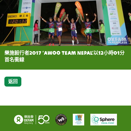
樂施毅行者2017 ‘AWOO Team Nepal’以12小時01分
首名衝線
返回