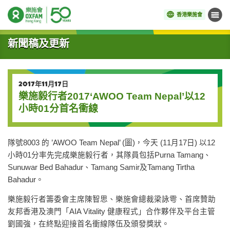
香港樂施會
目錄
開始主要內容
新聞稿及更新
2017年11月17日
樂施毅行者2017‘AWOO Team Nepal’以12
小時01分首名衝線
隊號8003 的 ’AWOO Team Nepal’ (圖)，今天 (11月17日) 以12
小時01分率先完成樂施毅行者，其隊員包括Purna Tamang、
Sunuwar Bed Bahadur、Tamang Samir及Tamang Tirtha
Bahadur。
樂施毅行者籌委會主席陳智思、樂施會總裁梁詠雩、首席贊助
友邦香港及澳門「AIA Vitality 健康程式」合作夥伴及平台主管
劉國強，在終點迎接首名衝線隊伍及頒發獎狀。