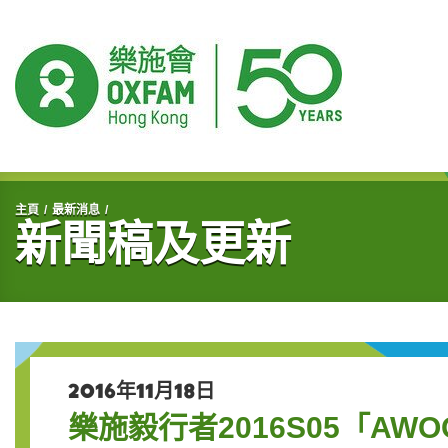
開始主要內容
主頁
最新消息
新聞稿及更新
2016年11月18日
樂施毅行者2016S05「AWOO