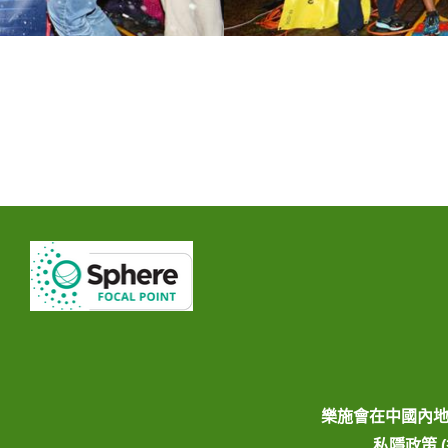
樂施會在中國內
私隱政策 (