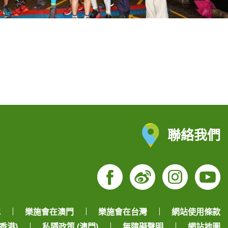
聯絡我們
Facebook
Weibo
Insta
Yo
地
樂施會在澳門
樂施會在台灣
網站使用條款
香港)
私隱政策 (澳門)
無障礙聲明
網站地圖