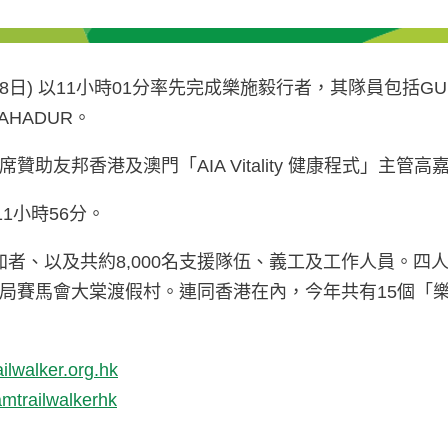
月18日) 以11小時01分率先完成樂施毅行者，其隊員包括GURUN
BAHADUR。
助友邦香港及澳門「AIA Vitality 健康程式」主
11小時56分。
加者、以及共約8,000名支援隊伍、義工及工作人員。四
局賽馬會大棠渡假村。連同香港在內，今年共有15個「
ilwalker.org.hk
mtrailwalkerhk