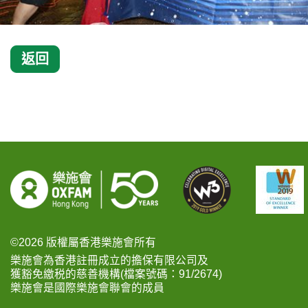
返回
©2026 版權屬香港樂施會所有
樂施會為香港註冊成立的擔保有限公司及
獲豁免繳税的慈善機構(檔案號碼：91/2674)
樂施會是國際樂施會聯會的成員