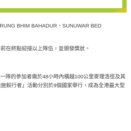
G BHIM BAHADUR、SUNUWAR BED
管高嘉莉在終點迎接以上隊伍，並頒發獎狀。
人一隊的參加者需於48小時內橫越100公里麥理浩徑及其
樂施毅行者」活動分別於9個國家舉行，成為全港最大型