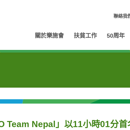
聯絡我
關於樂施會
扶貧工作
50周年
 Team Nepal」以11小時01分