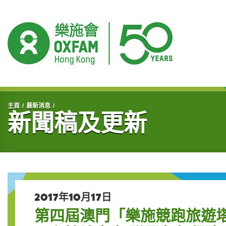
開始主要內容
主頁
最新消息
新聞稿及更新
2017年10月17日
第四屆澳門「樂施競跑旅遊塔