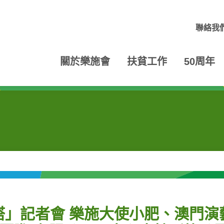
聯絡我
關於樂施會
扶貧工作
50周年
」記者會 樂施大使小肥、澳門演藝人