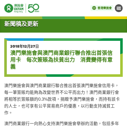
香港樂施會
目錄
開始主要內容
新聞稿及更新
2018年12月27日
澳門樂施會與澳門商業銀行聯合推出首張信
用卡 每次簽賬為扶貧出力 消費變得有意
義
澳門樂施會與澳門商業銀行聯合推出首張澳門樂施會信用卡，
每一筆簽賬均能夠為改變世界不公平而出力！澳門商業銀行會
將相等於簽賬額的0.3%款項，捐贈予澳門樂施會，而持有該卡
的人士，也可享有公平貿易商戶的優惠，以行動支持滅貧工
作。
澳門商業銀行一向熱心支持澳門樂施會舉辦的活動，包括多年