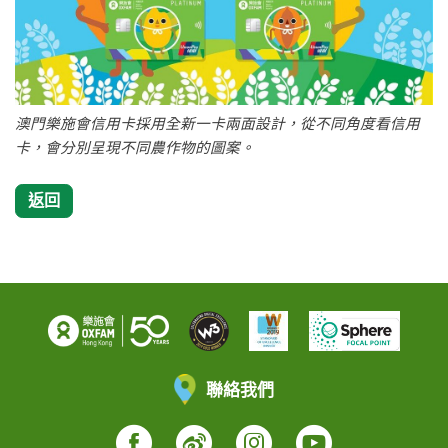
澳門樂施會信用卡採用全新一卡兩面設計，從不同角度看信用
卡，會分別呈現不同農作物的圖案。
返回
聯絡我們