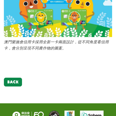
澳門樂施會信用卡採用全新一卡兩面設計，從不同角度看信用
卡，會分別呈現不同農作物的圖案。
BACK