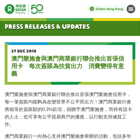
Oxfam Hong Kong
Menu
Start main content
Press Releases & Updates
27 DEC 2018
澳門樂施會與澳門商業銀行聯合推出首張信
用卡 每次簽賬為扶貧出力 消費變得有意
義
澳門樂施會與澳門商業銀行聯合推出首張澳門樂施會信用卡，
每一筆簽賬均能夠為改變世界不公平而出力！澳門商業銀行會
將相等於簽賬額的0.3%款項，捐贈予澳門樂施會，而持有該卡
的人士，也可享有公平貿易商戶的優惠，以行動支持滅貧工
作。
澳門商業銀行一向熱心支持澳門樂施會舉辦的活動，包括多年