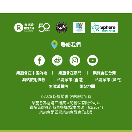
聯絡我們
Facebook
Weibo
Instagram
YouTube
樂施會在中國內地
樂施會在澳門
樂施會在台灣
網站使用條款
私隱政策 (香港)
私隱政策 (澳門)
無障礙聲明
網站地圖
©2026 版權屬香港樂施會所有
樂施會為香港註冊成立的擔保有限公司及
獲豁免繳税的慈善機構(檔案號碼：91/2674)
樂施會是國際樂施會聯會的成員