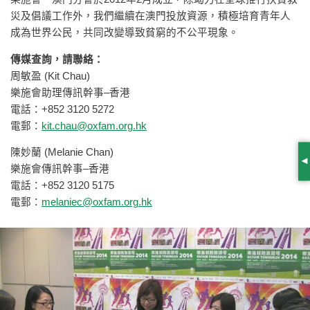
災及倡議工作外，我們繼續在澳門投放資源，積極培育青年人
成為世界公民，共同改變導致貧窮的不公平現象。
傳媒查詢，請聯絡：
周敏盈 (Kit Chau)
樂施會助理傳訊幹事–香港
電話：+852 3120 5272
電郵：
kit.chau@oxfam.org.hk
陳妙蘭 (Melanie Chan)
S
樂施會傳訊幹事–香港
電話：+852 3120 5175
電郵：
melaniec@oxfam.org.hk