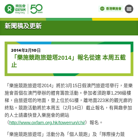
香港樂施會
目錄
開始主要內容
新聞稿及更新
2014年2月10日
「樂施競跑旅遊塔2014」報名從速 本周五截
止
「樂施競跑旅遊塔2014」將於3月15日假澳門旅遊塔舉行，是樂
施會首個在澳門舉辦的體育籌款活動。參加者須跑畢1,298級樓
梯，由旅遊塔的地面，登上位於61樓，離地面223米的觀光廊的
終點。競跑活動將於本周五（2月14日）截止報名，有興趣參加
的人士請盡快登入樂施會的網站
（
http://www.oxfam.org.hk/towerrun/chi/
）報名。
「樂施競跑旅遊塔」活動分為「個人競跑」及「隊際接力競