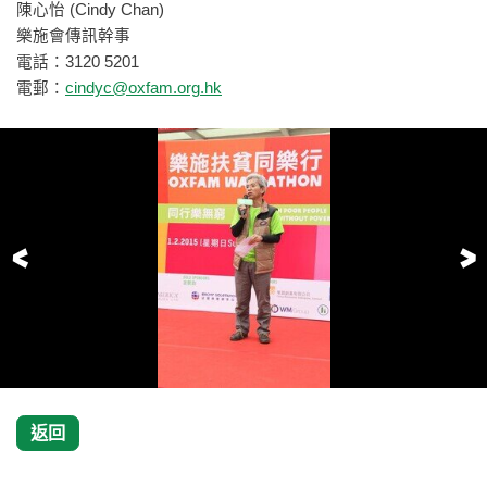
陳心怡 (Cindy Chan)
樂施會傳訊幹事
電話：3120 5201
電郵：
cindyc@oxfam.org.hk
前一頁
返回