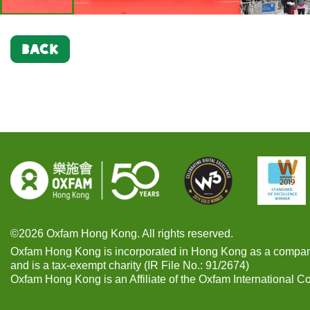
BACK
©2026 Oxfam Hong Kong. All rights reserved.
Oxfam Hong Kong is incorporated in Hong Kong as a compan
and is a tax-exempt charity (IR File No.: 91/2674)
Oxfam Hong Kong is an Affiliate of the Oxfam International C