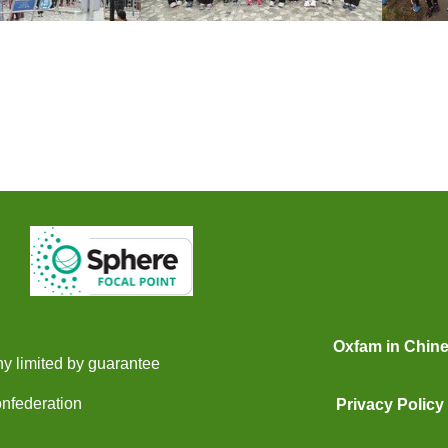
Oxfam in Chin
y limited by guarantee
onfederation
Privacy Policy