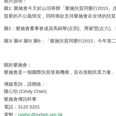
相片說明：
圖1: 樂施會今天於山頂舉辦「樂施扶貧同樂行201
貧窮的不公義情況，同時籌款支持樂施會在全球的扶貧
圖2：樂施會董事會成員馬錦華(左四)、齊家瑩(左六)
圖3/ 圖4/ 圖5/ 圖6：「樂施扶貧同樂行2015」今
關於樂施會：
樂施會是一個國際扶貧發展機構，旨在推動民眾力量，
傳媒查詢，請聯絡：
陳心怡 (Cindy Chan)
樂施會傳訊幹事
電話：3120 5201
電郵：
cindyc@oxfam.org.hk