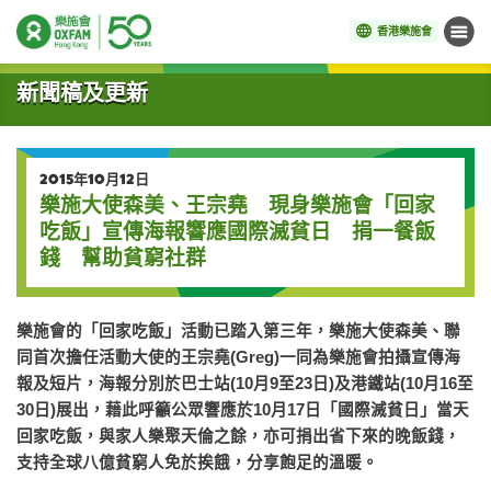
香港樂施會
目錄
開始主要內容
新聞稿及更新
2015年10月12日
樂施大使森美、王宗堯 現身樂施會「回家
吃飯」宣傳海報響應國際滅貧日 捐一餐飯
錢 幫助貧窮社群
樂施會的「回家吃飯」活動已踏入第三年，樂施大使森美、聯
同首次擔任活動大使的王宗堯(Greg)一同為樂施會拍攝宣傳海
報及短片，海報分別於巴士站(10月9至23日)及港鐵站(10月16至
30日)展出，藉此呼籲公眾響應於10月17日「國際滅貧日」當天
回家吃飯，與家人樂聚天倫之餘，亦可捐出省下來的晚飯錢，
支持全球八億貧窮人免於挨餓，分享飽足的溫暖。