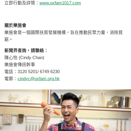
立即行動及詳情：
www.oxfam1017.com
關於樂施會
樂施會是一個國際扶貧發展機構，旨在推動民眾力量，消除貧
窮。
新聞界查詢，請聯絡：
陳心怡 (Cindy Chan)
樂施會傳訊幹事
電話：3120 5201/ 6749 6230
電郵：
cindyc@oxfam.org.hk