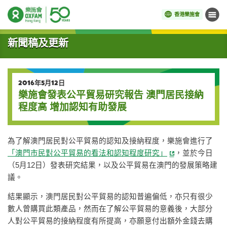
香港樂施會
目錄
開始主要內容
新聞稿及更新
2016年5月12日
樂施會發表公平貿易研究報告 澳門居民接納
程度高 增加認知有助發展
為了解澳門居民對公平貿易的認知及接納程度，樂施會進行了
「澳門市民對公平貿易的看法和認知程度研究」
，並於今日
（5月12日）發表研究結果，以及公平貿易在澳門的發展策略建
議。
結果顯示，澳門居民對公平貿易的認知普遍偏低，亦只有很少
數人曾購買此類產品，然而在了解公平貿易的意義後，大部分
人對公平貿易的接納程度有所提高，亦願意付出額外金錢去購