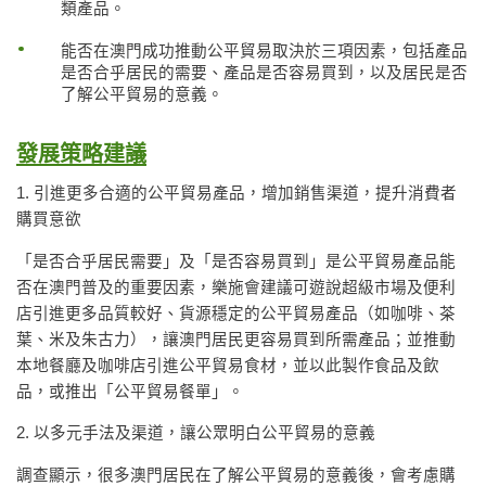
類產品。
能否在澳門成功推動公平貿易取決於三項因素，包括產品
是否合乎居民的需要、產品是否容易買到，以及居民是否
了解公平貿易的意義。
發展策略建議
1. 引進更多合適的公平貿易產品，增加銷售渠道，提升消費者
購買意欲
「是否合乎居民需要」及「是否容易買到」是公平貿易產品能
否在澳門普及的重要因素，樂施會建議可遊說超級市場及便利
店引進更多品質較好、貨源穩定的公平貿易產品（如咖啡、茶
葉、米及朱古力），讓澳門居民更容易買到所需產品；並推動
本地餐廳及咖啡店引進公平貿易食材，並以此製作食品及飲
品，或推出「公平貿易餐單」。
2. 以多元手法及渠道，讓公眾明白公平貿易的意義
調查顯示，很多澳門居民在了解公平貿易的意義後，會考慮購