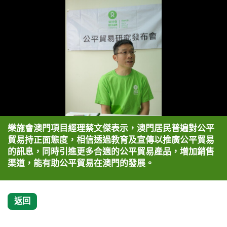
樂施會澳門項目經理蔡文傑表示，澳門居民普遍對公平
貿易持正面態度，相信透過教育及宣傳以推廣公平貿易
的訊息，同時引進更多合適的公平貿易產品，增加銷售
渠道，能有助公平貿易在澳門的發展。
返回