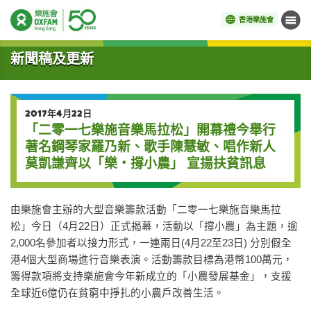
香港樂施會
目錄
開始主要內容
新聞稿及更新
2017年4月22日
「二零一七樂施音樂馬拉松」開幕禮今舉行
著名鋼琴家羅乃新、歌手陳慧敏、唱作新人
莫凱謙齊以「樂‧撐小農」 宣揚扶貧訊息
由樂施會主辦的大型音樂籌款活動「二零一七樂施音樂馬拉
松」今日（4月22日）正式揭幕，活動以「撐小農」為主題，逾
2,000名參加者以接力形式，一連兩日(4月22至23日) 分別假全
港4個大型商場進行音樂表演。活動籌款目標為港幣100萬元，
籌得款項將支持樂施會今年新成立的「小農發展基金」，支援
全球近6億仍在貧窮中掙扎的小農戶改善生活。