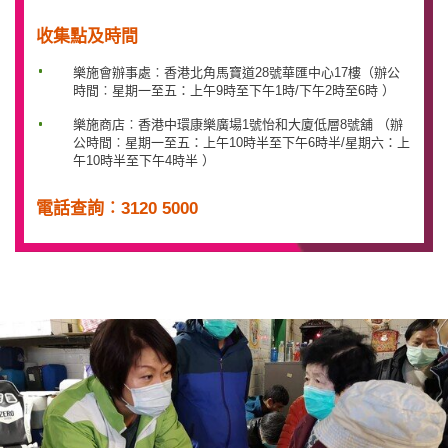
收集點及時間
樂施會辦事處︰香港北角馬寶道28號華匯中心17樓（辦公
時間︰星期一至五：上午9時至下午1時/下午2時至6時 ）
樂施商店︰香港中環康樂廣場1號怡和大廈低層8號舖 （辦
公時間︰星期一至五：上午10時半至下午6時半/星期六：上
午10時半至下午4時半 ）
電話查詢︰3120 5000