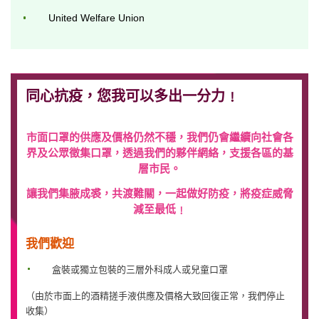
United Welfare Union
同心抗疫，您我可以多出一分力﹗
市面口罩的供應及價格仍然不穩，我們仍會繼續向社會各
界及公眾徵集口罩，透過我們的夥伴網絡，支援各區的基
層市民。
讓我們集腋成裘，共渡難關，一起做好防疫，將疫症威脅
減至最低﹗
我們歡迎
盒裝或獨立包裝的三層外科成人或兒童口罩
（由於市面上的酒精搓手液供應及價格大致回復正常，我們停止
收集）