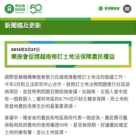
香港樂施會
目錄
開始主要內容
新聞稿及更新
2013年3月27日
樂施會促請越南修訂土地法保障農民權益
國際發展機構樂施會致力在越南推動修訂土地法的倡議工作，
今年2月和立法研究中心合作，就修訂土地法例問題推行社區諮
詢項目，並就修例問題召開諮詢會議。在越南，五個人當中就
有一個貧窮人；鄉郊地區約8.7%住戶缺乏糧食保障，而土地則
是當地農民改善生計的最重要資源。
會議中，隆安省的農民和地區政府代表一致認為，農民應可獲
得租用政府農地的使用權達50年，甚至無限期，好讓農民確定
土地的擁有權，並以土地投資。