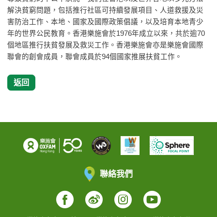
解決貧窮問題，包括推行社區可持續發展項目、人道救援及災
害防治工作、本地、國家及國際政策倡議，以及培育本地青少
年的世界公民教育。香港樂施會於1976年成立以來，共於逾70
個地區推行扶貧發展及救災工作。香港樂施會亦是樂施會國際
聯會的創會成員，聯會成員於94個國家推展扶貧工作。
返回
聯絡我們
Facebook
Weibo
Instagram
YouTube