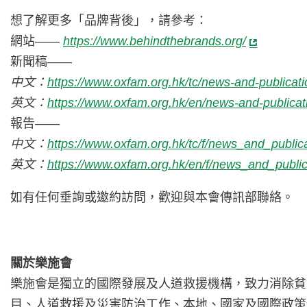
想了解更多「品牌背後」，請參考：
網站——
https://www.behindthebrands.org/
新聞稿——
中文：
https://www.oxfam.org.hk/tc/news-and-publicati
英文：
https://www.oxfam.org.hk/en/news-and-publicati
報告——
中文：
https://www.oxfam.org.hk/tc/f/news_and_public
英文：
https://www.oxfam.org.hk/en/f/news_and_publi
如有任何垂詢或邀約訪問，歡迎與本會傳訊部聯絡。
關於樂施會
樂施會是獨立的國際發展及人道救援機構，致力消除貧
目、人道救援及災害防治工作、本地、國家及國際政策