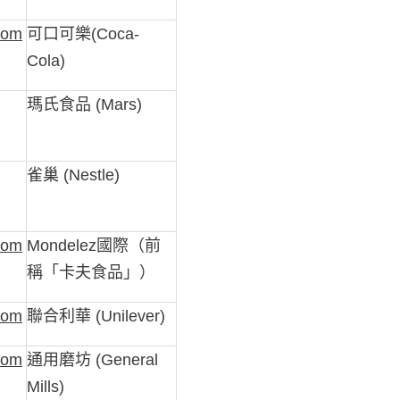
com
可口可樂(Coca-
Cola)
瑪氏食品 (Mars)
雀巢 (Nestle)
com
Mondelez國際（前
稱「卡夫食品」）
com
聯合利華 (Unilever)
com
通用磨坊 (General
Mills)