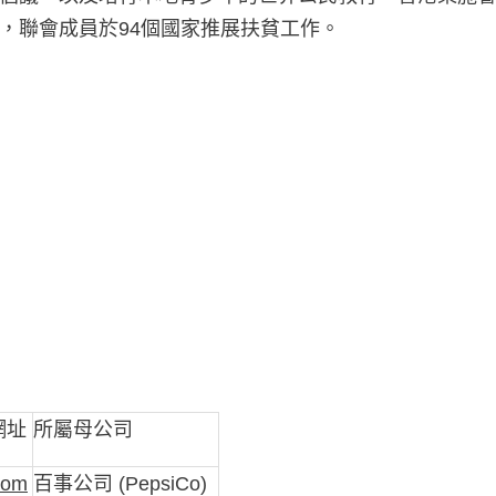
，聯會成員於94個國家推展扶貧工作。
網址
所屬母公司
com
百事公司 (PepsiCo)