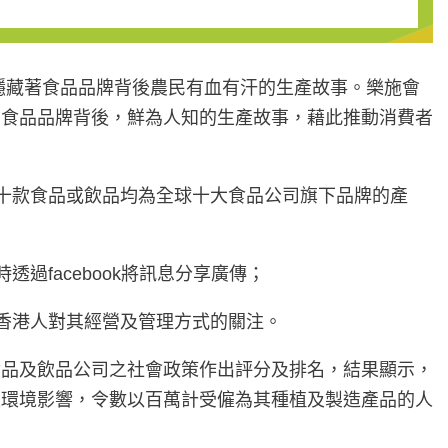
還隱藏著食品品牌背後農民有血有汗的生產故事。樂施會
的食品品牌背後，鮮為人知的生產故事，藉此推動消費者
該十款食品或飲品均為全球十大食品公司旗下品牌的產
過facebook將訊息分享廣傳；
達香港人對其經營及管理方式的關注。
食品及飲品公司之社會政策作出評分及排名，結果顯示，
及環境影響，令數以百萬計受僱為其種植及製造產品的人