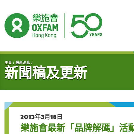
開始主要內容
主頁
最新消息
新聞稿及更新
2013年3月18日
樂施會最新「品牌解碼」活動