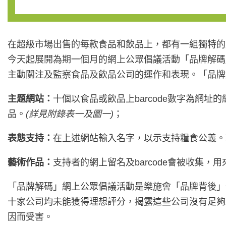
在超級市場出售的每款食品和飲品上，都有一組獨特的產
今天起展開為期一個月的網上公眾倡議活動「品牌解碼
主動關注及監察食品及飲品公司的運作和表現。「品牌
主題網站：
十個以食品或飲品上barcode數字為網
品。
(
詳見附錄表一及圖一)
；
表態支持：
在上述網站輸入名字，以示支持糧食公義。輸入
藝術作品：
支持者的網上留名及barcode會被收集
「品牌解碼」網上公眾倡議活動是樂施會「品牌背後」
十家公司均未能獲得理想評分，揭露這些公司沒有足夠
因而受害。