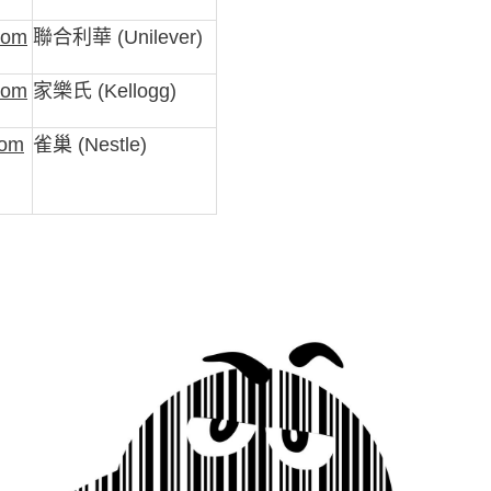
com
聯合利華 (Unilever)
com
家樂氏 (Kellogg)
com
雀巢 (Nestle)