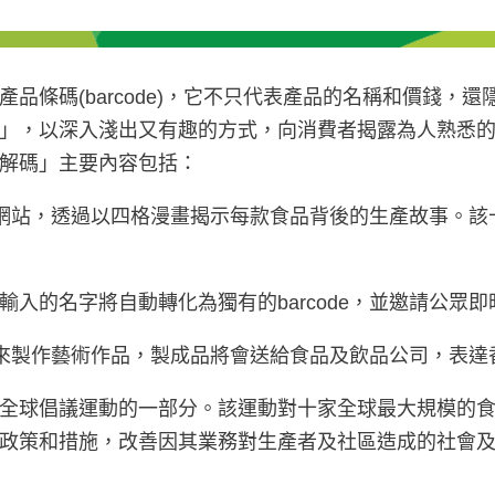
品條碼(barcode)，它不只代表產品的名稱和價錢，
」，以深入淺出又有趣的方式，向消費者揭露為人熟悉
解碼」主要內容包括：
址的網站，透過以四格漫畫揭示每款食品背後的生產故事。
的名字將自動轉化為獨有的barcode，並邀請公眾即時透
，用來製作藝術作品，製成品將會送給食品及飲品公司，表
全球倡議運動的一部分。該運動對十家全球最大規模的
政策和措施，改善因其業務對生產者及社區造成的社會