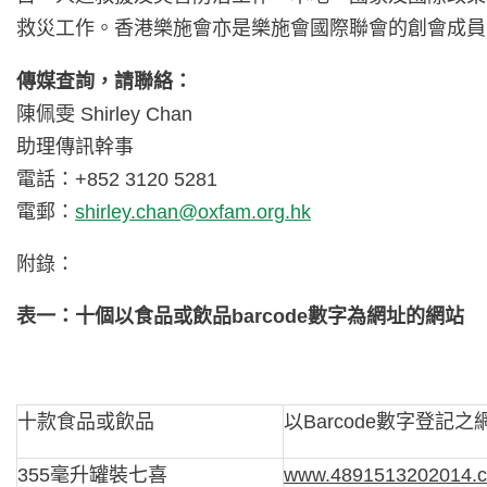
救災工作。香港樂施會亦是樂施會國際聯會的創會成員
傳媒查詢，請聯絡：
陳佩雯 Shirley Chan
助理傳訊幹事
電話：+852 3120 5281
電郵：
shirley.chan@oxfam.org.hk
附錄：
表一：十個以食品或飲品
barcode
數字為網址的網站
十款食品或飲品
以Barcode數字登記之
355毫升罐裝七喜
www.4891513202014.