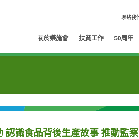
聯絡我
關於樂施會
扶貧工作
50周年
 認識食品背後生產故事 推動監