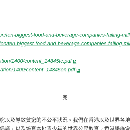
on/ten-biggest-food-and-beverage-companies-failing-mill
on/ten-biggest-food-and-beverage-companies-failing-mil
ation/1400/content_14845tc.pdf
cation/1400/content_14845en.pdf
-完-
窮以及導致貧窮的不公平狀況。我們在香港以及世界各
倡議，以及培育本地青少年的世界公民教育。香港樂施會於