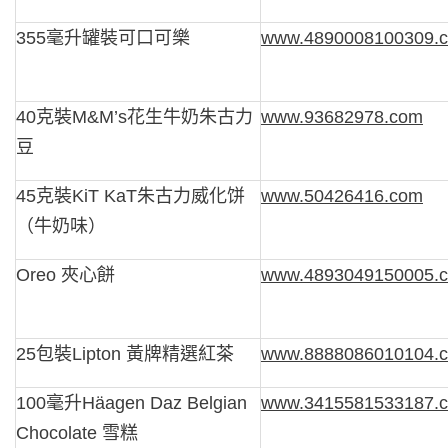
355毫升罐裝可口可樂
www.4890008100309.
40克裝M&M’s花生牛奶朱古力
www.93682978.com
豆
45克裝KiT KaT朱古力威化饼
www.50426416.com
（牛奶味）
Oreo 夾心餅
www.4893049150005.
25包裝Lipton 黃牌精選紅茶
www.8888086010104.
100毫升Häagen Daz Belgian
www.3415581533187.
Chocolate 雪糕