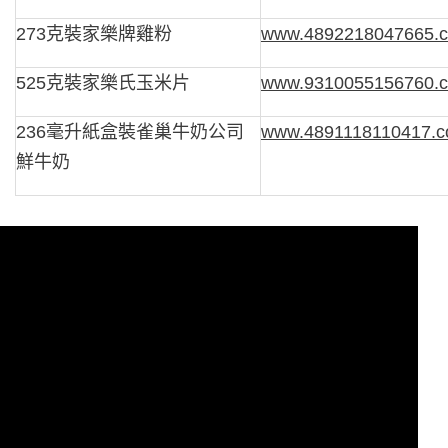
273克裝家樂牌雞粉
www.4892218047665.
525克裝家樂氏玉米片
www.9310055156760.
236毫升紙盒裝雀巢牛奶公司
www.4891118110417.
鮮牛奶