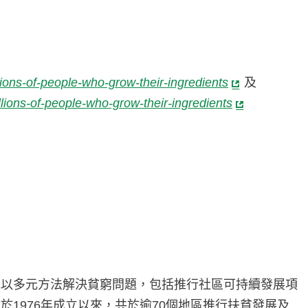
ions-of-people-who-grow-their-ingredients
及
lions-of-people-who-grow-their-ingredients
地以多元方法解決貧窮問題，包括推行社區可持續發展項
1976年成立以來，共於逾70個地區推行扶貧發展及