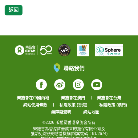
返回
聯絡我們
Facebook
Weibo
Instagram
YouTube
樂施會在中國內地
樂施會在澳門
樂施會在台灣
網站使用條款
私隱政策 (香港)
私隱政策 (澳門)
無障礙聲明
網站地圖
©2026 版權屬香港樂施會所有
樂施會為香港註冊成立的擔保有限公司及
獲豁免繳税的慈善機構(檔案號碼：91/2674)