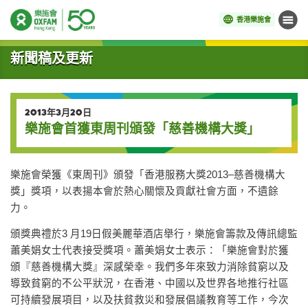
香港樂施會
目錄
開始主要內容
新聞稿及更新
2013年3月20日
樂施會首獲東周刊頒發「慈善機構大獎」
樂施會榮獲《東周刊》頒發「香港服務大獎2013–慈善機構大
獎」獎項，以表揚本會於熱心關懷及貢獻社會方面，不遺餘
力。
頒獎典禮於3 月19日假美麗華酒店舉行，樂施會籌款及傳訊總監
蕭美娟女士代表接受獎項。蕭美娟女士表示：「樂施會對於獲
頒『慈善機構大獎』深感榮幸。我們多年來致力消除貧窮以及
導致貧窮的不公平狀況，在香港、中國以及世界各地推行社區
可持續發展項目，以及扶貧救災和發展倡議教育等工作，今次