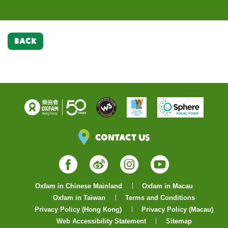
BACK
Contact Us
Facebook
Weibo
Instagram
YouTube
Oxfam in Chinese Mainland
Oxfam in Macau
Oxfam in Taiwan
Terms and Conditions
Privacy Policy (Hong Kong)
Privacy Policy (Macau)
Web Accessibility Statement
Sitemap