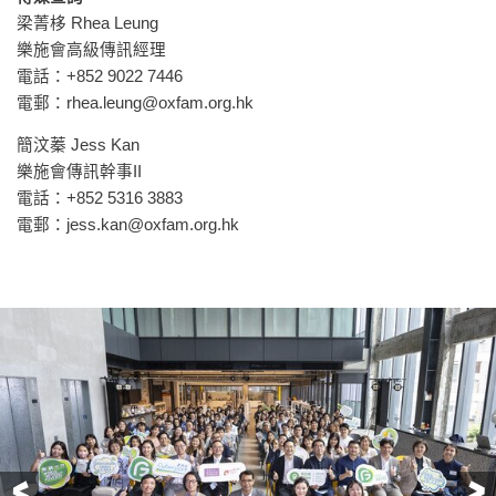
梁菁栘 Rhea Leung
樂施會高級傳訊經理
電話：+852 9022 7446
電郵：
rhea.leung@oxfam.org.hk
簡汶蓁 Jess Kan
樂施會傳訊幹事II
電話：+852 5316 3883
電郵：
jess.kan@oxfam.org.hk
前一頁