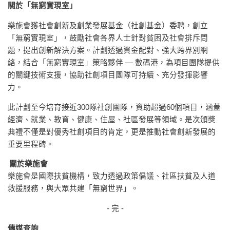
關於「無窮實現室」
樂施會獲社會創新及創業發展基金（社創基金）委聘，創立
「無窮實現室」，鼓勵社會各界人士針對貧困及社會排斥問
題，提出創新解決方案。計劃透過資金配對、強大跨界別網
絡，結合「無窮實現室」策略夥伴 — 數碼港，為項目團隊提供
的關鍵技術支援，協助社創項目團隊可持續、充分發揮影響
力。
此計劃至今培育接近300隊社創團隊，資助超過60個項目，涵蓋
經濟、就業、教育、健康、住屋、社區發展等領域。是次頒獎
典禮不僅是對優秀社創項目的肯定，更是推動社會創新發展的
重要里程碑。
關於樂施會
樂施會是國際扶貧機構，致力透過政策倡議、社區扶貧及人道
救援服務，與大眾共建「無窮世界」。
- 完 -
傳媒查詢