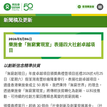
香港樂施會
目錄
開始主要內容
新聞稿及更新
2026年5月06日
樂施會「無窮實現室」表揚四大社創卓越項
目
以創新信念精準扶貧
「無窮創現日」年度卓越項目頒獎典禮暨項目巡禮2026於4月25
日（星期六）假荃灣南豐紗廠隆重舉行，表揚社創卓越項目。
適逢香港樂施會成立 50 周年，我們秉持「無窮世界」的理念，
透過樂施會「無窮實現室」將傳統扶貧轉化為創新、以科技推
動、可持續的社創方案回應瞬息萬變的貧窮挑戰。
頒獎典禮當日，超過 30 個由「社會創新及創業發展基金」（社