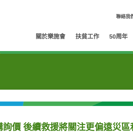
聯絡我
關於樂施會
扶貧工作
50周年
購詢價 後續救援將關注更偏遠災區