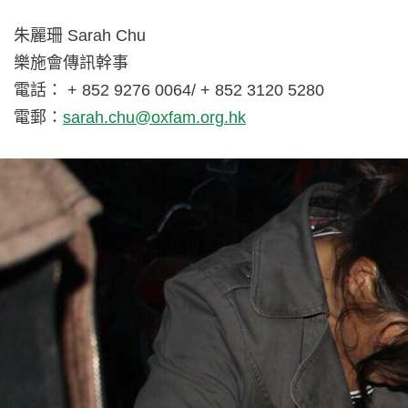
朱麗珊 Sarah Chu
樂施會傳訊幹事
電話： + 852 9276 0064/ + 852 3120 5280
電郵：
sarah.chu@oxfam.org.hk