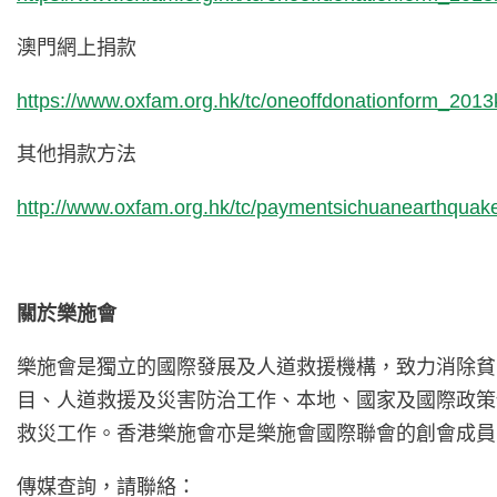
澳門網上捐款
https://www.oxfam.org.hk/tc/oneoffdonationform_201
其他捐款方法
http://www.oxfam.org.hk/tc/paymentsichuanearthquak
關於樂施會
樂施會是獨立的國際發展及人道救援機構，致力消除貧
目、人道救援及災害防治工作、本地、國家及國際政策
救災工作。香港樂施會亦是樂施會國際聯會的創會成員
傳媒查詢，請聯絡：