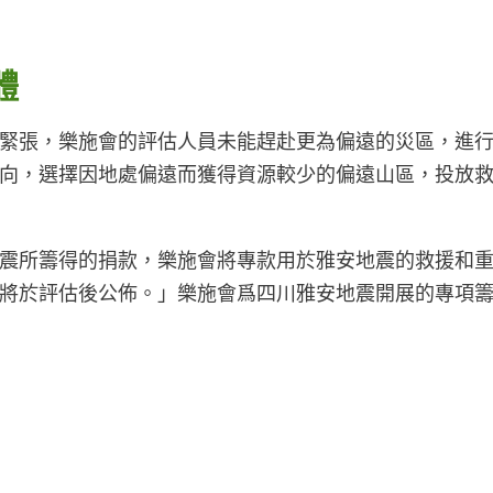
體
緊張，樂施會的評估人員未能趕赴更為偏遠的災區，進
向，選擇因地處偏遠而獲得資源較少的偏遠山區，投放
震所籌得的捐款，樂施會將專款用於雅安地震的救援和重
將於評估後公佈。」樂施會爲四川雅安地震開展的專項籌款