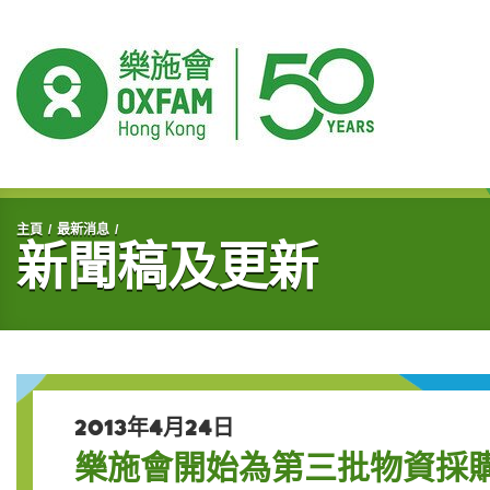
開始主要內容
主頁
最新消息
新聞稿及更新
2013年4月24日
樂施會開始為第三批物資採