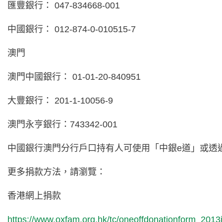
匯豐銀行： 047-834668-001
中國銀行： 012-874-0-010515-7
澳門
澳門中國銀行： 01-01-20-840951
大豐銀行： 201-1-10056-9
澳門永亨銀行：743342-001
中國銀行澳門分行戶口持有人可使用「中銀e道」或透
更多捐款方法，請瀏覽：
香港網上捐款
https://www.oxfam.org.hk/tc/oneoffdonationform_2013