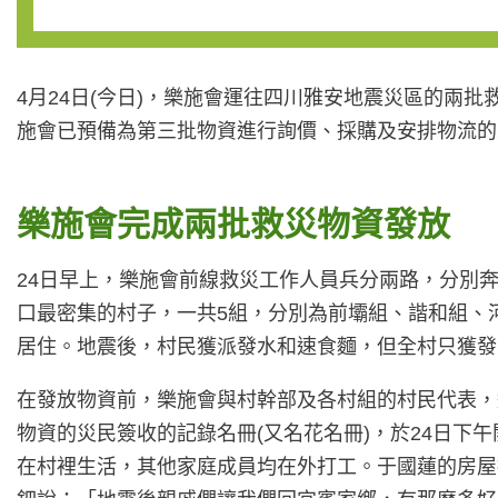
4月24日(今日)，樂施會運往四川雅安地震災區的兩
施會已預備為第三批物資進行詢價、採購及安排物流的
樂施會完成兩批救災物資發放
24日早上，樂施會前線救災工作人員兵分兩路，分別奔
口最密集的村子，一共5組，分別為前壩組、諧和組、河
居住。地震後，村民獲派發水和速食麵，但全村只獲發
在發放物資前，樂施會與村幹部及各村組的村民代表，
物資的災民簽收的記錄名冊(又名花名冊)，於24日下
在村裡生活，其他家庭成員均在外打工。于國蓮的房屋