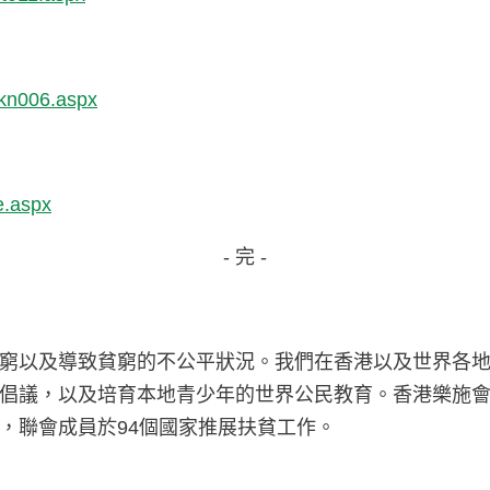
3kn006.aspx
e.aspx
- 完 -
窮以及導致貧窮的不公平狀況。我們在香港以及世界各
倡議，以及培育本地青少年的世界公民教育。香港樂施會於
，聯會成員於94個國家推展扶貧工作。