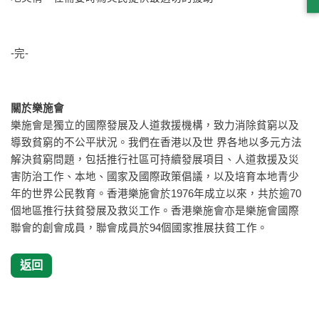
-完-
關於樂施會
樂施會是獨立的國際發展及人道救援機構，致力消除貧窮以及
導致貧窮的不公平狀況。我們在香港以及世 界各地以多元方法
解決貧窮問題，包括推行社區可持續發展項目、人道救援及災
害防治工作、本地、國家及國際政策倡議，以及培育本地青少
年的世界公民教育。香港樂施會於1976年成立以來，共於逾70
個地區推行扶貧發展及救災工作。香港樂施會亦是樂施會國際
聯會的創會成員，聯會成員於94個國家推展扶貧工作。
返回