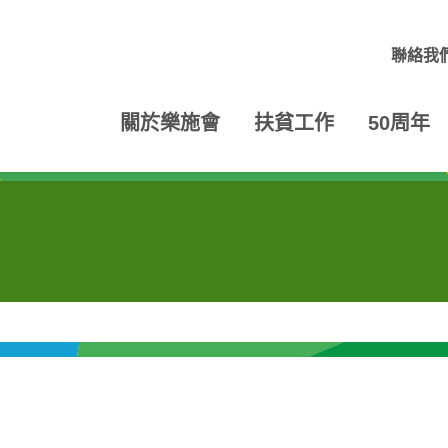
聯絡我
關於樂施會
扶貧工作
50周年