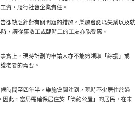
活工資，履行社會企業責任。
報告卻缺乏針對有關問題的措施。樂施會認爲失業以及就
小時，讓從事散工或臨時工的工友亦能受惠。
但事實上，現時計劃的申請人亦不能夠領取「綜援」或
層護老者的需要。
屋輪候時間至四年半。樂施會關注到，現時不少居住於過
住。因此，當局需確保居住於「簡約公屋」的居民，在未