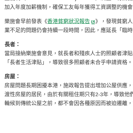
加入年度加薪機制，確保工友每年獲得工資調整的機會
樂施會早前發表《
香港貧窮狀況報告
》，發現貧窮人
業不足的問題仍會持續一段時間，因此，應延長「臨時
長者：
當局接納樂施會意見，就長者和殘疾人士的照顧者津貼
「長者生活津貼」，導致很多照顧者未合乎申請資格。
房屋：
房屋問題長期困擾本港，施政報告提出增加公屋供應，包
渡性房屋的居民，由於有關租住期只有2-3年，導致
輪候到傳統公屋之前，都不會因各種原因而被迫遷離，