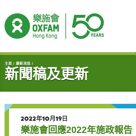
開始主要內容
主頁
最新消息
新聞稿及更新
2022年10月19日
樂施會回應2022年施政報告