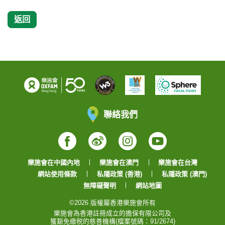
返回
聯絡我們
Facebook
Weibo
Instagram
YouTube
樂施會在中國內地
樂施會在澳門
樂施會在台灣
網站使用條款
私隱政策 (香港)
私隱政策 (澳門)
無障礙聲明
網站地圖
©2026 版權屬香港樂施會所有
樂施會為香港註冊成立的擔保有限公司及
獲豁免繳税的慈善機構(檔案號碼：91/2674)