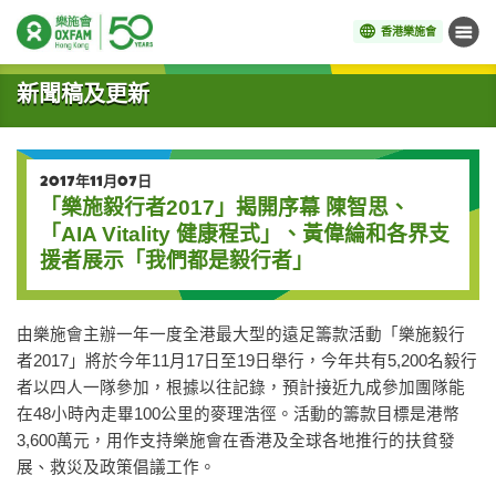
香港樂施會
目錄
開始主要內容
新聞稿及更新
2017年11月07日
「樂施毅行者2017」揭開序幕 陳智思、
「AIA Vitality 健康程式」、黃偉綸和各界支
援者展示「我們都是毅行者」
由樂施會主辦一年一度全港最大型的遠足籌款活動「樂施毅行
者2017」將於今年11月17日至19日舉行，今年共有5,200名毅行
者以四人一隊參加，根據以往記錄，預計接近九成參加團隊能
在48小時內走畢100公里的麥理浩徑。活動的籌款目標是港幣
3,600萬元，用作支持樂施會在香港及全球各地推行的扶貧發
展、救災及政策倡議工作。