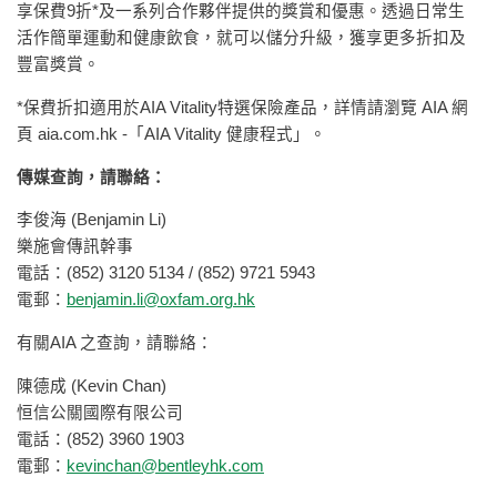
享保費9折*及一系列合作夥伴提供的獎賞和優惠。透過日常生
活作簡單運動和健康飲食，就可以儲分升級，獲享更多折扣及
豐富獎賞。
*保費折扣適用於AIA Vitality特選保險產品，詳情請瀏覽 AIA 網
頁 aia.com.hk -「AIA Vitality 健康程式」。
傳媒查詢，請聯絡：
李俊海 (Benjamin Li)
樂施會傳訊幹事
電話：(852) 3120 5134 / (852) 9721 5943
電郵：
benjamin.li@oxfam.org.hk
有關AIA 之查詢，請聯絡：
陳德成 (Kevin Chan)
恒信公關國際有限公司
電話：(852) 3960 1903
電郵：
kevinchan@bentleyhk.com