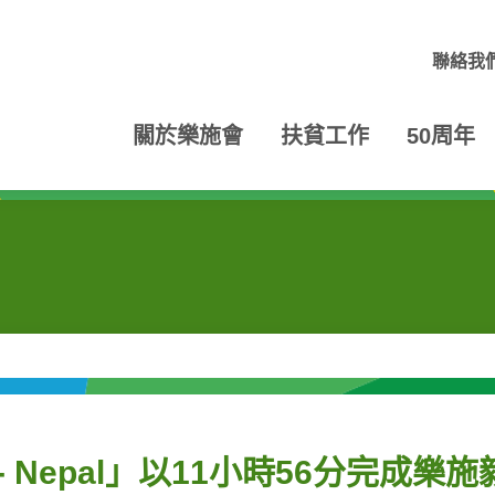
聯絡我
關於樂施會
扶貧工作
50周年
S1 - Nepal」以11小時56分完成樂