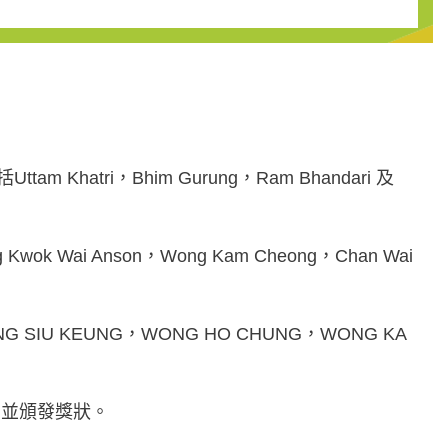
Khatri，Bhim Gurung，Ram Bhandari 及
Wai Anson，Wong Kam Cheong，Chan Wai
SIU KEUNG，WONG HO CHUNG，WONG KA
，並頒發獎狀。