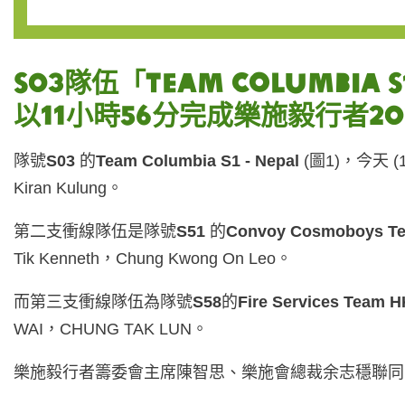
S03隊伍「Team Columbia S1
以11小時56分完成樂施毅行者20
隊號
S03
的
Team Columbia S1 - Nepal
(圖1)，今天 (
Kiran Kulung。
第二支衝線隊伍是隊號
S51
的
Convoy Cosmoboys Te
Tik Kenneth，Chung Kwong On Leo。
而第三支衝線隊伍為隊號
S58
的
Fire Services Team 
WAI，CHUNG TAK LUN。
樂施毅行者籌委會主席陳智思、樂施會總裁余志穩聯同