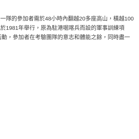
一隊的參加者需於48小時內翻越20多座高山，橫越100
1981年舉行，原為駐港啹喀兵而設的軍事訓練項
活動，參加者在考驗團隊的意志和體能之餘，同時盡一