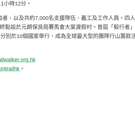
11小時12分。
加者、以及共約7,000名支援隊伍、義工及工作人員。四人
終點設於元朗保良局賽馬會大棠渡假村。首屆「毅行者」於
動分別於10個國家舉行，成為全球最大型的團隊行山籌款
ilwalker.org.hk
mtrailhk
。