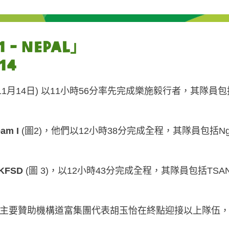
 - Nepal」
14
11月14日) 以11小時56分率先完成樂施毅行者，其隊員包括Uttam 
am I
(圖2)，他們以12小時38分完成全程，其隊員包括Ng Kwok 
HKFSD
(圖 3)，以12小時43分完成全程，其隊員包括TSANG 
主要贊助機構道富集團代表胡玉怡在終點迎接以上隊伍