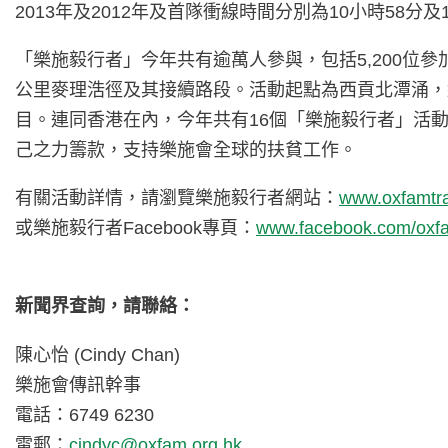
2013年及2012年及首隊衝線時間分別為10小時58分及
「樂施毅行者」今年共有逾萬人參與，包括5,200位參
公里麥理浩徑及其接續路段。活動起點為西貢北潭涌，
目。連同香港在內，今年共有16個「樂施毅行者」活
己之力籌款，支持樂施會全球的扶貧工作。
有關活動詳情，請瀏覽樂施毅行者網站：
www.oxfamtra
或樂施毅行者Facebook專頁：
www.facebook.com/oxfa
新聞界查詢，請聯絡：
陳心怡 (Cindy Chan)
樂施會傳訊幹事
電話：6749 6230
電郵：
cindyc@oxfam.org.hk