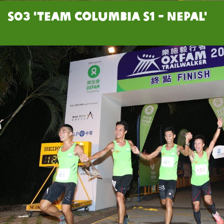
S03 'Team Columbia S1 - Nepal'