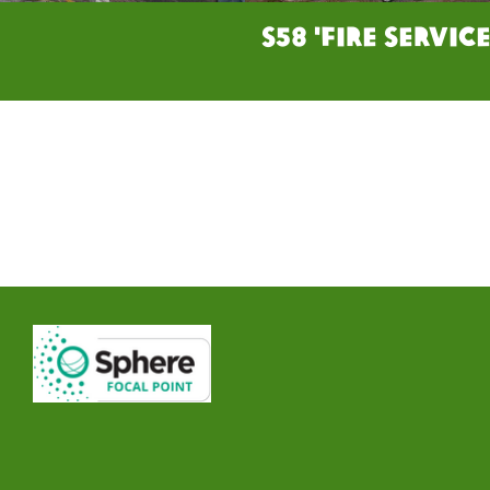
S58 'Fire Servi