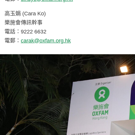
高玉娟 (Cara Ko)
樂施會傳訊幹事
電話：9222 6632
電郵：
carak@oxfam.org.hk