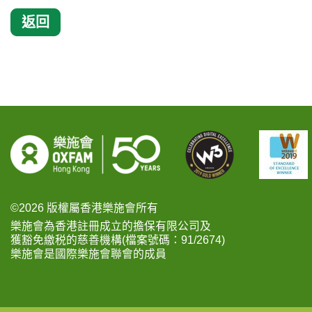
返回
©2026 版權屬香港樂施會所有
樂施會為香港註冊成立的擔保有限公司及
獲豁免繳税的慈善機構(檔案號碼：91/2674)
樂施會是國際樂施會聯會的成員