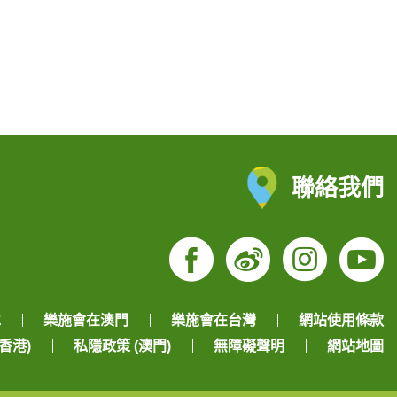
聯絡我們
Facebook
Weibo
Insta
Yo
地
樂施會在澳門
樂施會在台灣
網站使用條款
香港)
私隱政策 (澳門)
無障礙聲明
網站地圖