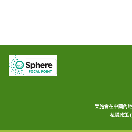
樂施會在中國內
私隱政策 (