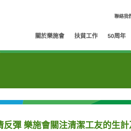
聯絡我
關於樂施會
扶貧工作
50周年
疫情反彈 樂施會關注清潔工友的生