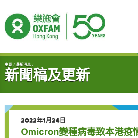
開始主要內容
主頁
最新消息
新聞稿及更新
2022年1月24日
Omicron變種病毒致本港