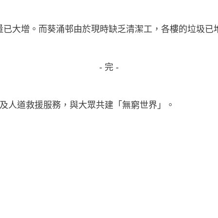
量已大增。而葵涌邨由於現時缺乏清潔工，各樓的垃圾已
- 完 -
及人道救援服務，與大眾共建「無窮世界」。