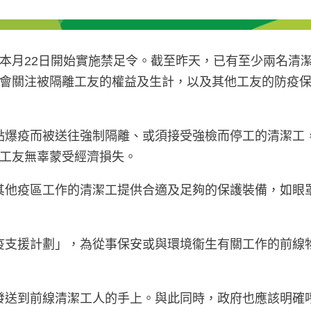
本月22日開始實施禁足令。截至昨天，已有至少兩名清潔
會關注被隔離工友的權益及生計，以及其他工友的防疫
點爆疫而被送往強制隔離、或須接受強檢而停工的清潔工
工友無辜蒙受經濟損失。
其他疫區工作的清潔工提供合適及足夠的保護裝備，如眼
支援計劃」，為從事保安或與環境衞生有關工作的前線物業
發送到前線清潔工人的手上。與此同時，政府也應該明確