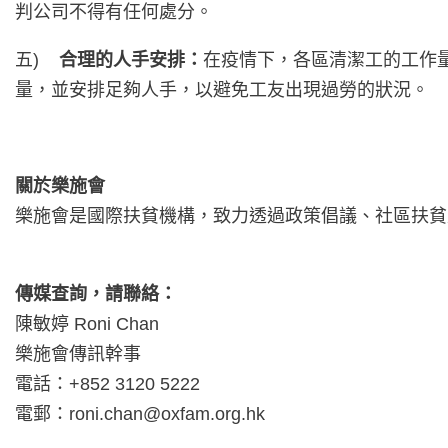
判公司不得有任何處分。
五)
合理的人手安排：
在疫情下，各區清潔工的工作
量，並安排足夠人手，以避免工友出現過勞的狀況。
關於樂施會
樂施會是國際扶貧機構，致力透過政策倡議、社區扶貧
傳媒查詢，請聯絡：
陳敏婷 Roni Chan
樂施會傳訊幹事
電話：+852 3120 5222
電郵：
roni.chan@oxfam.org.hk