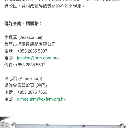
界公民，共同改變導致貧窮的不公平現象。
傳媒查詢，請聯絡：
李逸嘉 (Jessica Lei)
美亞市場傳達顧問有限公司
電話：+853 2835 5397
电邮：
jessica@mm.com.mo
传真: +853 2835 5507
谭心怡 (Aimee Tam)
樂施會籌募幹事 (澳門)
电话：+853 2875 7560
电邮：
aimee.tam@oxfam.org.hk