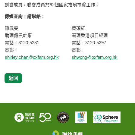
創會成員，聯會成員於92個國家推展扶貧工作。
傳媒查詢，請聯絡：
陳佩雯
黃碩紅
助理傳訊幹事
署理香港項目經理
電話：3120-5281
電話﹕3120-5297
電郵：
電郵﹕
shirley.chan@oxfam.org.hk
shwong@oxfam.org.hk
返回
聯絡我們