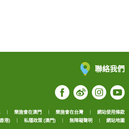
聯絡我們
Facebook
Weibo
Insta
Yo
地
樂施會在澳門
樂施會在台灣
網站使用條款
香港)
私隱政策 (澳門)
無障礙聲明
網站地圖