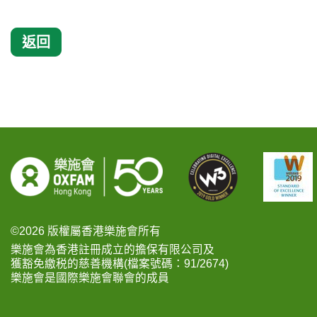
返回
©2026 版權屬香港樂施會所有
樂施會為香港註冊成立的擔保有限公司及
獲豁免繳税的慈善機構(檔案號碼：91/2674)
樂施會是國際樂施會聯會的成員