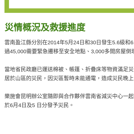
災情概況及救援進度
雲南盈江縣分別在2014年5月24日和30日發生5.6
過45,000需要緊急遷移至安全地點、3,000多間房屋倒
當地省民政廳已運送棉被、帳篷、折疊床等物資滿足災
居於山區的災民，因災區暫時未能通電，造成災民晚上
樂施會昆明辦公室隨即與合作夥伴雲南省減災中心一起，將3
於6月4日及5 日分發予災民。