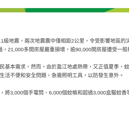
級和6.1級地震，兩次地震震中僅相距2公里，令受影響地區
塌，21,000多間房屋嚴重損壞，逾90,000間房屋遭受一
民基本需求，然而，由於盈江地處熱帶，又正值夏季，
生活不便和安全問題，急需照明工具，以防發生意外。
,000個手電筒、6,000個蚊帳和超過3,000盒驅蚊