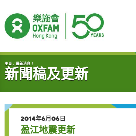
開始主要內容
主頁
最新消息
新聞稿及更新
2014年6月06日
盈江地震更新