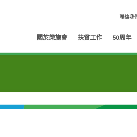
聯絡我
關於樂施會
扶貧工作
50周年