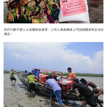
至於行動不便人士如獨居長者等，工作人員會親身上門送遞糧食和生活必
需品。