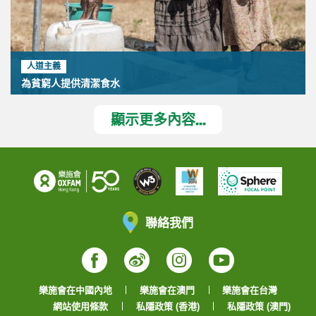
人道主義
為貧窮人提供清潔食水
顯示更多內容...
聯絡我們
Facebook
Weibo
Instagram
YouTube
樂施會在中國內地
樂施會在澳門
樂施會在台灣
網站使用條款
私隱政策 (香港)
私隱政策 (澳門)