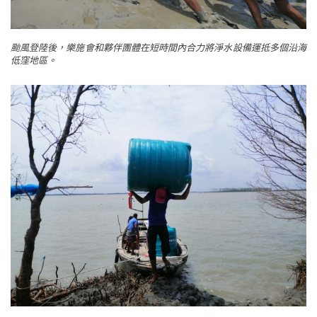
颱風登陸後，樂施會和夥伴團體在短時間內合力將淨水設備運抵多個沿海
低窪地區。