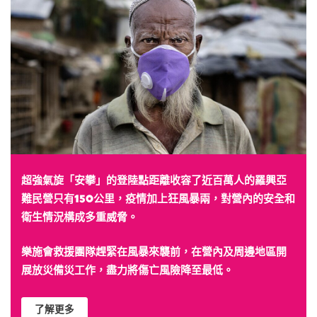
超強氣旋「安攀」的登陸點距離收容了近百萬人的羅興亞
難民營只有150公里，疫情加上狂風暴兩，對營內的安全和
衛生情況構成多重威脅。
樂施會救援團隊趕緊在風暴來襲前，在營內及周邊地區開
展放災備災工作，盡力將傷亡風險降至最低。
了解更多