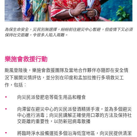
為保生命安全，災民別無選擇，紛紛前往避災中心暫避，但疫情下又必須
保持社交距離，令很多人陷入兩難。
樂施會救援行動
颱風登陸後，樂施會救援團隊及當地合作夥伴亦隨即在安全情
況下展開災情評估，並分別在印度和孟加拉推行多項救災工
作，包括︰
向災民派發肥皂等衛生用品和糧食
向滯留在避災中心的災民派發酒精搓手液，並為多個避災
中心進行消毒；向災民講解正確使用口罩的方法及保持社
交距離的重要性，以防新冠病毒散播
將臨時淨水設備運抵多個沿海低窪地區，向災民提供清潔