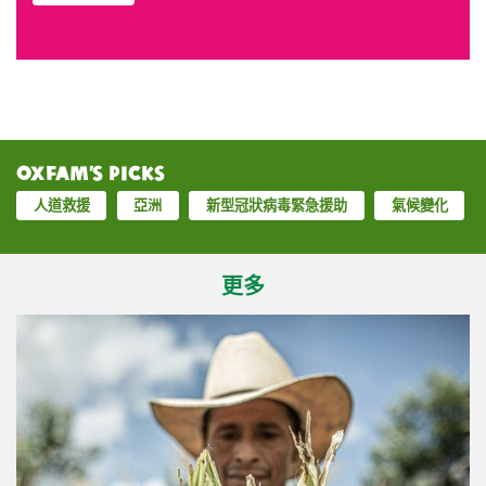
Oxfam’s Picks
人道救援
亞洲
新型冠狀病毒緊急援助
氣候變化
更多