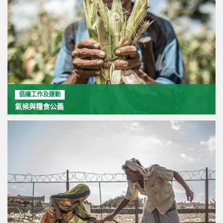
倡議工作及運動
氣候與糧食公義